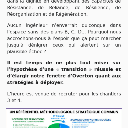
dans la dignité en développant des capacités de
Résistance, de Reliance, de Résilience, de
Réorganisation et de Régénération.
Aucun ingénieur n’enverrait quiconque dans
l’espace sans des plans B, C, D… Pourquoi nous
accrochons-nous à l’espoir que ça peut marcher
jusqu’à dénigrer ceux qui alertent sur un
plausible échec ?
Il est temps de ne plus tout miser sur
l’hypothèse d’une « transition » réussie et
d’élargir notre fenêtre d’Overton quant aux
stratégies à déployer.
L’heure est venue de recruter pour les chantiers
3 et 4.