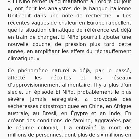
« El Niño remet la “climaflation” à l’ordre du jour
», ont écrit les analystes de la banque italienne
UniCredit dans une note de recherche. « Les
récentes vagues de chaleur en Europe rappellent
que la situation climatique de référence est déjà
en train de changer. El Niño pourrait ajouter une
nouvelle couche de pression plus tard cette
année, en amplifiant les effets du réchauffement
climatique. »
Ce phénomène naturel a déjà, par le passé,
affecté les récoltes et les réseaux
d’approvisionnement alimentaire. Il y a plus d’un
siècle, un épisode El Niño, probablement le plus
sévère jamais enregistré, a provoqué des
sécheresses catastrophiques en Chine, en Afrique
australe, au Brésil, en Égypte et en Inde. En
créant des conditions de famine, aggravées par
le régime colonial, il a entraîné la mort de
millions de personnes, dont plus de six millions en