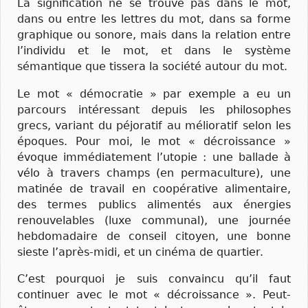
La signification ne se trouve pas dans le mot,
dans ou entre les lettres du mot, dans sa forme
graphique ou sonore, mais dans la relation entre
l’individu et le mot, et dans le système
sémantique que tissera la société autour du mot.
Le mot « démocratie » par exemple a eu un
parcours intéressant depuis les philosophes
grecs, variant du péjoratif au mélioratif selon les
époques. Pour moi, le mot « décroissance »
évoque immédiatement l’utopie : une ballade à
vélo à travers champs (en permaculture), une
matinée de travail en coopérative alimentaire,
des termes publics alimentés aux énergies
renouvelables (luxe communal), une journée
hebdomadaire de conseil citoyen, une bonne
sieste l’après-midi, et un cinéma de quartier.
C’est pourquoi je suis convaincu qu’il faut
continuer avec le mot « décroissance ». Peut-