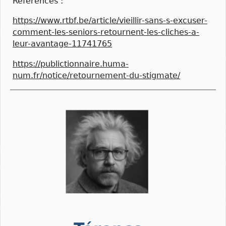
Références :
https://www.rtbf.be/article/vieillir-sans-s-excuser-
comment-les-seniors-retournent-les-cliches-a-
leur-avantage-11741765
https://publictionnaire.huma-
num.fr/notice/retournement-du-stigmate/