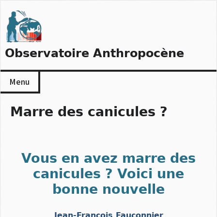
Skip
to
content
Observatoire Anthropocène
Menu
Marre des canicules ?
Vous en avez marre des
canicules ? Voici une
bonne nouvelle
Jean-François Fauconnier