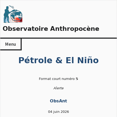
Skip
to
content
Observatoire Anthropocène
Menu
Pétrole & El Niño
Format court numéro
5
Alerte
ObsAnt
04 juin 2026