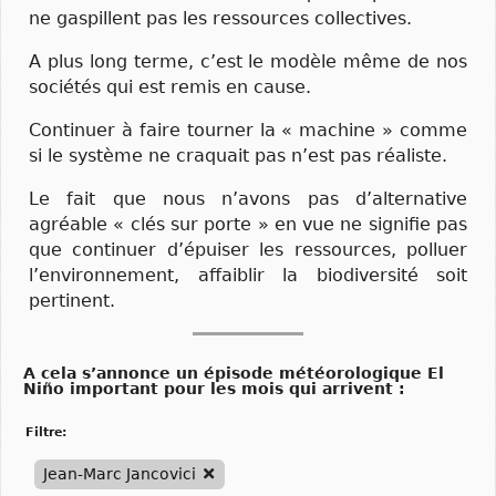
ne gaspillent pas les ressources collectives.
A plus long terme, c’est le modèle même de nos
sociétés qui est remis en cause.
Continuer à faire tourner la « machine » comme
si le système ne craquait pas n’est pas réaliste.
Le fait que nous n’avons pas d’alternative
agréable « clés sur porte » en vue ne signifie pas
que continuer d’épuiser les ressources, polluer
l’environnement, affaiblir la biodiversité soit
pertinent.
A cela s’annonce un épisode météorologique El
Niño important pour les mois qui arrivent :
filtre:
Jean-Marc Jancovici