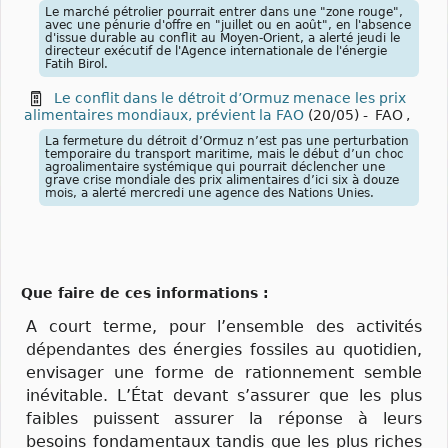
Le marché pétrolier pourrait entrer dans une "zone rouge",
avec une pénurie d'offre en "juillet ou en août", en l'absence
d'issue durable au conflit au Moyen-Orient, a alerté jeudi le
directeur exécutif de l'Agence internationale de l'énergie
Fatih Birol.
Le conflit dans le détroit d’Ormuz menace les prix
alimentaires mondiaux, prévient la FAO
(20/05)
-
FAO
,
La fermeture du détroit d’Ormuz n’est pas une perturbation
temporaire du transport maritime, mais le début d’un choc
agroalimentaire systémique qui pourrait déclencher une
grave crise mondiale des prix alimentaires d’ici six à douze
mois, a alerté mercredi une agence des Nations Unies.
Que faire de ces informations :
A court terme, pour l’ensemble des activités
dépendantes des énergies fossiles au quotidien,
envisager une forme de rationnement semble
inévitable. L’État devant s’assurer que les plus
faibles puissent assurer la réponse à leurs
besoins fondamentaux tandis que les plus riches