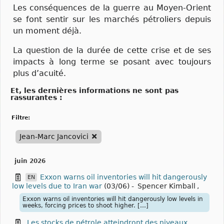
Les conséquences de la guerre au Moyen-Orient
se font sentir sur les marchés pétroliers depuis
un moment déjà.
La question de la durée de cette crise et de ses
impacts à long terme se posant avec toujours
plus d’acuité.
Et, les dernières informations ne sont pas
rassurantes :
filtre:
Jean-Marc Jancovici
juin 2026
Exxon warns oil inventories will hit dangerously
EN
low levels due to Iran war
(03/06)
-
Spencer Kimball
,
Exxon warns oil inventories will hit dangerously low levels in
weeks, forcing prices to shoot higher. […]
Les stocks de pétrole atteindront des niveaux