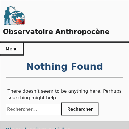
Skip
to
content
Observatoire Anthropocène
Menu
Nothing Found
There doesn’t seem to be anything here. Perhaps
searching might help.
Rechercher :