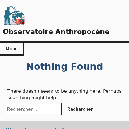
Skip
to
content
Observatoire Anthropocène
Menu
Nothing Found
There doesn’t seem to be anything here. Perhaps
searching might help.
Rechercher :