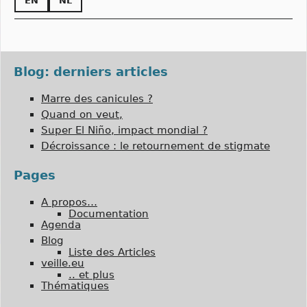
EN
NL
Blog: derniers articles
Marre des canicules ?
Quand on veut,
Super El Niño, impact mondial ?
Décroissance : le retournement de stigmate
Pages
A propos…
Documentation
Agenda
Blog
Liste des Articles
veille.eu
.. et plus
Thématiques