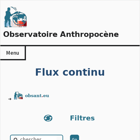
Skip
to
content
Observatoire Anthropocène
Menu
Flux continu
➔