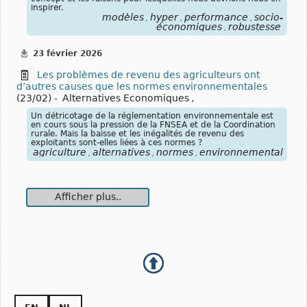
inspirer.
modèles
hyper
performance
socio-
,
,
,
économiques
robustesse
,
23 février 2026
Les problèmes de revenu des agriculteurs ont
d’autres causes que les normes environnementales
(23/02) -
Alternatives Economiques
,
Un détricotage de la réglementation environnementale est
en cours sous la pression de la FNSEA et de la Coordination
rurale. Mais la baisse et les inégalités de revenu des
exploitants sont-elles liées à ces normes ?
agriculture
alternatives
normes
environnementales
r
,
,
,
,
Afficher plus..