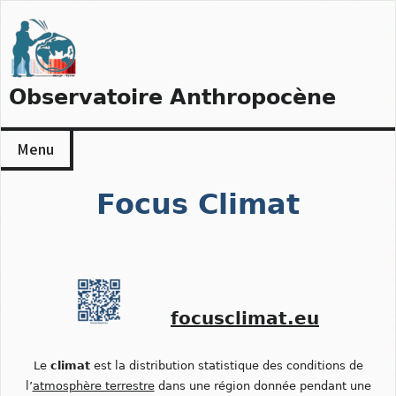
Skip
to
content
Observatoire Anthropocène
Menu
Focus Climat
focusclimat.eu
Le
climat
est la distribution statistique des conditions de
l’
atmosphère terrestre
dans une région donnée pendant une