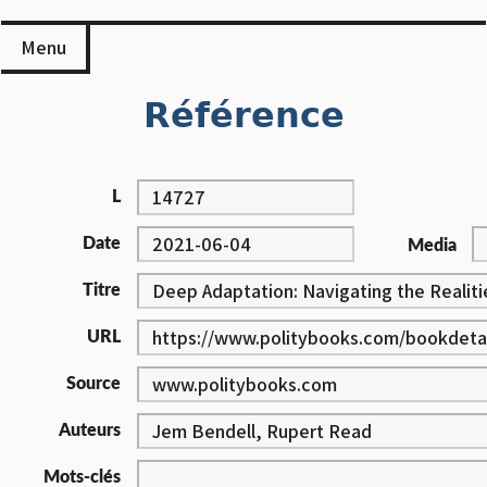
Skip
to
Menu
content
Référence
L
Date
Media
Titre
URL
Source
Auteurs
Mots-clés