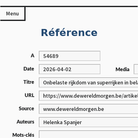
Skip
to
Menu
content
Référence
A
Date
Media
Titre
URL
Source
Auteurs
Mots-clés