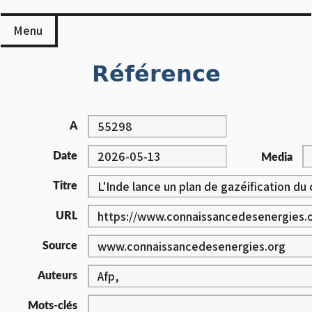
Skip
to
Menu
content
Référence
A
Date
Media
Titre
URL
Source
Auteurs
Mots-clés