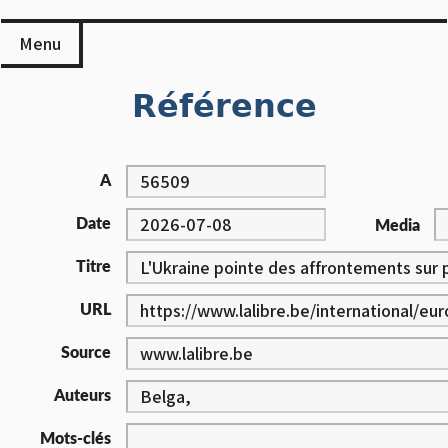
Skip
to
Menu
content
Référence
A
Date
Media
Titre
URL
Source
Auteurs
Mots-clés