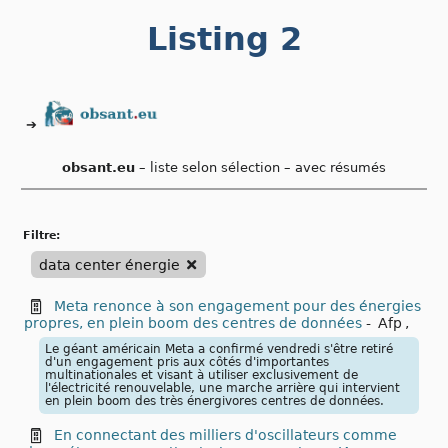
Skip
Listing 2
to
content
➔
obsant.eu
– liste selon sélection – avec résumés
filtre:
data center énergie
Meta renonce à son engagement pour des énergies
propres, en plein boom des centres de données
-
Afp
,
Le géant américain Meta a confirmé vendredi s'être retiré
d'un engagement pris aux côtés d'importantes
multinationales et visant à utiliser exclusivement de
l'électricité renouvelable, une marche arrière qui intervient
en plein boom des très énergivores centres de données.
En connectant des milliers d'oscillateurs comme