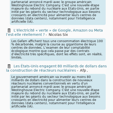
partenariat annoncé mardi avec le groupe américain
Westinghouse Electric Company. C'est une nouvelle étape
majeure du rebond du nucléaire aux Etats-Unis, en partie
initié par les géants du secteur technologique aux besoins
croissants en électricité pour alimenter leurs centres de
données (data centers), notamment pour l'intelligence
artificielle (IA).
L’électricité « verte » de Google, Amazon ou Meta
l’est-elle réellement ?
-
Nicolas Six
Les Gafam affichent tous une consommation électrique 100
% décarbonée, malgré la course au gigantisme de leurs
centres de données. L’examen de leur comptabilité
écologique montre que cela passe par des contrats
d’électricité très spécifiques, dont les effets sont, en réalité,
limités.
Les États-Unis engagent 80 milliards de dollars dans
la construction de réacteurs nucléaires
-
Afp
,
Le gouvernement américain va investir au moins 80
milliards de dollars dans la construction de nouveaux
réacteurs nucléaires conventionnels en vertu d'un
partenariat annoncé mardi avec le groupe américain
Westinghouse Electric Company. C'est une nouvelle étape
majeure du rebond du nucléaire aux Etats-Unis, en partie
initié par les géants du secteur technologique aux besoins
croissants en électricité pour alimenter leurs centres de
données (data centers), notamment pour l'intelligence
artificielle (IA).