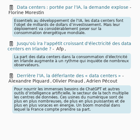
Data centers : portée par l’IA, la demande explose
-
Florine Morestin
Essentiels au développement de l’IA, les data centers font
l’objet de milliards de dollars d’investissement. Mais leur
déploiement va considérablement peser sur la
consommation énergétique mondiale.
Jusqu'où ira l'appétit croissant d'électricité des data
centers en Irlande ?
-
Afp
,
La part des data centers dans la consommation d'électricité
en Irlande augmente à un rythme qui inquiète de nombreux
observateurs.
Derrière l’IA, la déferlante des « data centers »
-
Alexandre Piquard
,
Olivier Pinaud
,
Adrien Pécout
Pour nourrir les immenses besoins de ChatGPT et autres
outils d’intelligence artificielle, le secteur de la tech multiplie
les centres de données. Ces usines du numérique sont de
plus en plus nombreuses, de plus en plus puissantes et de
plus en plus voraces en énergie. Un boom mondial dans
lequel la France compte prendre sa part.