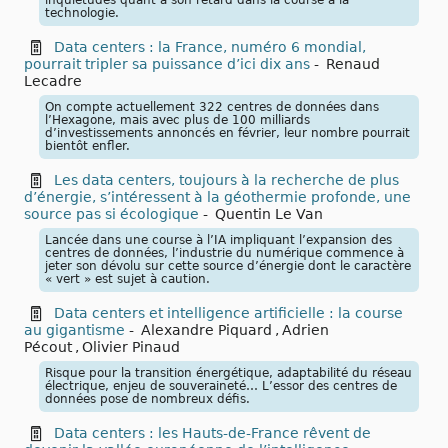
technologie.
Data centers : la France, numéro 6 mondial,
pourrait tripler sa puissance d’ici dix ans
-
Renaud
Lecadre
On compte actuellement 322 centres de données dans
l’Hexagone, mais avec plus de 100 milliards
d’investissements annoncés en février, leur nombre pourrait
bientôt enfler.
Les data centers, toujours à la recherche de plus
d’énergie, s’intéressent à la géothermie profonde, une
source pas si écologique
-
Quentin Le Van
Lancée dans une course à l’IA impliquant l’expansion des
centres de données, l’industrie du numérique commence à
jeter son dévolu sur cette source d’énergie dont le caractère
« vert » est sujet à caution.
Data centers et intelligence artificielle : la course
au gigantisme
-
Alexandre Piquard
,
Adrien
Pécout
,
Olivier Pinaud
Risque pour la transition énergétique, adaptabilité du réseau
électrique, enjeu de souveraineté… L’essor des centres de
données pose de nombreux défis.
Data centers : les Hauts-de-France rêvent de