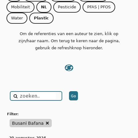
Mobiliteit
NL
Pesticide
PFAS | PFOS
Water
Plastic
Om de referenties van een auteur te zien, klik op
zijn/haar naam. Om terug te keren naar de pagina,
gebruik de refreshknop hieronder.
filter:
Busani Bafana