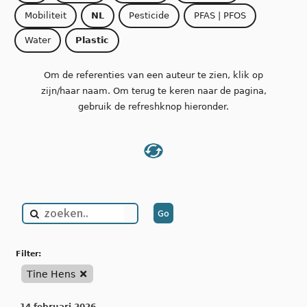
Mobiliteit
NL
Pesticide
PFAS | PFOS
Water
Plastic
Om de referenties van een auteur te zien, klik op
zijn/haar naam. Om terug te keren naar de pagina,
gebruik de refreshknop hieronder.
filter:
Tine Hens