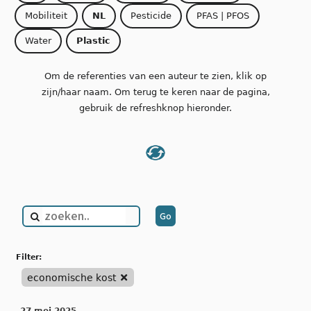
Mobiliteit
NL
Pesticide
PFAS | PFOS
Water
Plastic
Om de referenties van een auteur te zien, klik op
zijn/haar naam. Om terug te keren naar de pagina,
gebruik de refreshknop hieronder.
filter:
economische kost