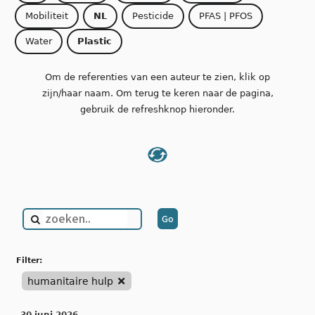
Mobiliteit
NL
Pesticide
PFAS | PFOS
Water
Plastic
Om de referenties van een auteur te zien, klik op
zijn/haar naam. Om terug te keren naar de pagina,
gebruik de refreshknop hieronder.
filter:
humanitaire hulp