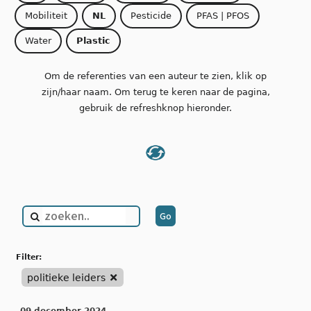
Mobiliteit
NL
Pesticide
PFAS | PFOS
Water
Plastic
Om de referenties van een auteur te zien, klik op
zijn/haar naam. Om terug te keren naar de pagina,
gebruik de refreshknop hieronder.
filter:
politieke leiders