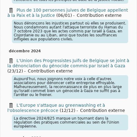
Plus de 100 personnes juives de Belgique appellent
à la Paix et à la Justice
(06/01)
-
Contribution externe
Nous dénonçons les injustices partout où elles se produisent.
Nous condamnons autant l'attaque terroriste du Hamas du
7 octobre 2023 que les actes commis par Israël à Gaza, en
Cisjordanie ou au Liban, ainsi que toutes les souffrances
infligées aux populations civiles.
décembre 2024
L'Union des Progressistes Juifs de Belgique se joint à
la dénonciation du génocide commis par Israël à Gaza
(23/12)
-
Contribution externe
Aujourd'hui, nous joignons notre voix à celle d'autres
associations pour dénoncer cette entreprise effroyable.
Malheureusement, la reconnaissance de plus en plus large
qu'Israël commet bien un génocide à Gaza ne suffit pas à
l'arrêter ou le freiner.
L'Europe s'attaque au greenwashing et à
l'obsolescence précoce
(12/12)
-
Contribution externe
La directive 2024/825 marque un tournant dans la
régulation des pratiques commerciales au sein de l'Union
européenne.