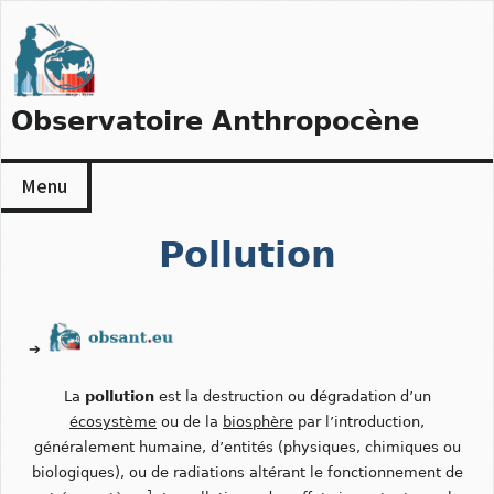
Skip
to
content
Observatoire Anthropocène
Menu
Pollution
➔
La
pollution
est la destruction ou dégradation d’un
écosystème
ou de la
biosphère
par l’introduction,
généralement humaine, d’entités (physiques, chimiques ou
biologiques), ou de radiations altérant le fonctionnement de
1