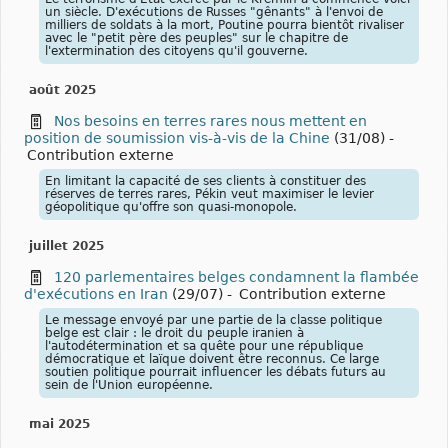
un siècle. D'exécutions de Russes "gênants" à l'envoi de
milliers de soldats à la mort, Poutine pourra bientôt rivaliser
avec le "petit père des peuples" sur le chapitre de
l'extermination des citoyens qu'il gouverne.
août 2025
Nos besoins en terres rares nous mettent en
position de soumission vis-à-vis de la Chine
(31/08)
-
Contribution externe
En limitant la capacité de ses clients à constituer des
réserves de terres rares, Pékin veut maximiser le levier
géopolitique qu'offre son quasi-monopole.
juillet 2025
120 parlementaires belges condamnent la flambée
d'exécutions en Iran
(29/07)
-
Contribution externe
Le message envoyé par une partie de la classe politique
belge est clair : le droit du peuple iranien à
l'autodétermination et sa quête pour une république
démocratique et laïque doivent être reconnus. Ce large
soutien politique pourrait influencer les débats futurs au
sein de l'Union européenne.
mai 2025