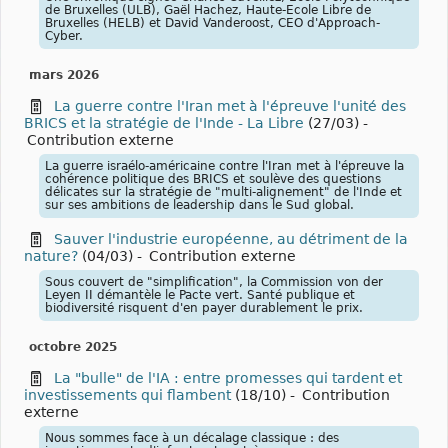
de Bruxelles (ULB), Gaël Hachez, Haute-Ecole Libre de
Bruxelles (HELB) et David Vanderoost, CEO d'Approach-
Cyber.
mars 2026
La guerre contre l'Iran met à l'épreuve l'unité des
BRICS et la stratégie de l'Inde - La Libre
(27/03)
-
Contribution externe
La guerre israélo-américaine contre l'Iran met à l'épreuve la
cohérence politique des BRICS et soulève des questions
délicates sur la stratégie de "multi-alignement" de l'Inde et
sur ses ambitions de leadership dans le Sud global.
Sauver l'industrie européenne, au détriment de la
nature?
(04/03)
-
Contribution externe
Sous couvert de "simplification", la Commission von der
Leyen II démantèle le Pacte vert. Santé publique et
biodiversité risquent d'en payer durablement le prix.
octobre 2025
La "bulle" de l'IA : entre promesses qui tardent et
investissements qui flambent
(18/10)
-
Contribution
externe
Nous sommes face à un décalage classique : des