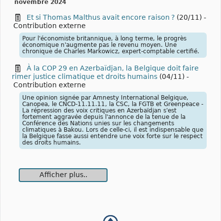
novembre 2024
Et si Thomas Malthus avait encore raison ?
(20/11)
-
Contribution externe
Pour l'économiste britannique, à long terme, le progrès
économique n'augmente pas le revenu moyen. Une
chronique de Charles Markowicz, expert-comptable certifié.
À la COP 29 en Azerbaïdjan, la Belgique doit faire
rimer justice climatique et droits humains
(04/11)
-
Contribution externe
Une opinion signée par Amnesty International Belgique,
Canopea, le CNCD-11.11.11, la CSC, la FGTB et Greenpeace -
La répression des voix critiques en Azerbaïdjan s'est
fortement aggravée depuis l'annonce de la tenue de la
Conférence des Nations unies sur les changements
climatiques à Bakou. Lors de celle-ci, il est indispensable que
la Belgique fasse aussi entendre une voix forte sur le respect
des droits humains.
Afficher plus..