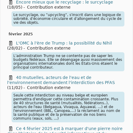
Encore mieux que le recyclage : le surcyclage
(18/05)
-
Contribution externe
Le surcyclage, ou "upcycling", s'inscrit dans une logique de
sobriété, d'économie circulaire et d'allongement du cycle de
vie des objets.
février 2025
L'OMC à l'ère de Trump : la possibilité du Nihil
(28/02)
-
Contribution externe
L'administration Trump ne se contente pas de saper les
budgets fédéraux. Elle se désengage aussi massivement des
organisations internationales dont les États-Unis étaient le
principal contributeur.
40 mutuelles, acteurs de l'eau et de
l'environnement demandent l'interdiction des PFAS
(11/02)
-
Contribution externe
Seule cette interdiction au niveau belge et européen
permettra d'endiguer cette contamination croissante. Plus
de 40 structures de santé (mutualités, fédérations..),
acteurs de l'eau (Belgaqua, Vivaqua, Aquawal, …) et de
l'environnement (BBL, Canopea,…) la réclament au nom de
la santé publique et de la préservation de nos biens
communs (eaux, sols, …)
Ce 4 février 2025 est à marquer d'une pierre noire