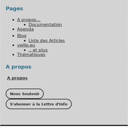
Pages
A propos…
Documentation
Agenda
Blog
Liste des Articles
veille.eu
.. et plus
Thématiques
A propos
A propos
Nous Soutenir
S'abonner à la Lettre d'Info