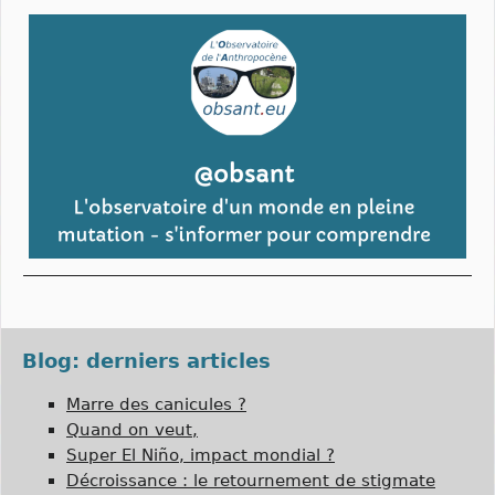
Blog: derniers articles
Marre des canicules ?
Quand on veut,
Super El Niño, impact mondial ?
Décroissance : le retournement de stigmate