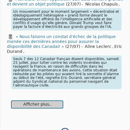
et devient un objet politique
(27/07)
-
Nicolas Chapuis
,
Un mouvement pour le moment largement « décentralisé et
idéologiquement hétérogène » prend forme devant le
développement effréné de l’intelligence artificielle et des
conflits d’usage qu’elle génère. Donald Trump veut faire
payer la facture d’électricité aux grands groupes de l’IA.
« Nous faisons un constat d’échec de la politique
menée ces dernières années pour assurer la
disponibilité des Canadair »
(27/07)
-
Aline Leclerc
,
Eric
Durand
,
Seuls 7 des 12 Canadair français étaient disponibles, samedi
25 juillet, pour lutter contre les violents incendies qui
ravagent la France, en raison de difficultés dans les
opérations de maintenance des avions. Cette situation était
redoutée par les pilotes qui avaient tiré la sonnette d’alarme
au début de l’été, regrette Eric Durand, secrétaire général
adjoint du Syndicat national du personnel navigant de
l’aéronautique civile.
Afficher plus..