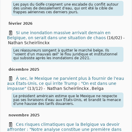
Les pays du Golfe craignent une escalade du conflit autour
des usines de dessalement d'eau, qui ont été la cible de
frappes aériennes ces derniers jours.
février 2026
Si une inondation massive arrivait demain en
Belgique, on serait dans une situation de chaos
(16/02)
-
Nathan Scheirlinckx
Les réassureurs songent à quitter le marché belge. Ils
"voient d'un mauvais œil" le flou juridique et institutionnel
qui subsiste après les inondations de 2021.
décembre 2025
À sec, le Mexique ne parvient plus à fournir de l'eau
aux États-Unis, ce qui irrite Trump : "On est dans une
impasse"
(13/12)
-
Nathan Scheirlinckx
,
Belga
Le président américain estime que le Mexique ne respecte
pas ses livraisons d'eau aux États-Unis, et brandit la menace
d'une hausse des tarifs douaniers.
novembre 2025
Ces risques climatiques que la Belgique va devoir
affronter : "Notre analyse constitue une première dans