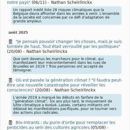
notre pays"
(06/11)
-
Nathan Scheirlinckx
Un rapport inédit liste 28 risques climatiques que la
Belgique devra affronter dans les années à venir. L'ensemble
de la société est concernée par ce défi d'adaptation de
grande ampleur.
août 2025
"Je pensais pouvoir changer les choses, mais je suis
tombée de haut. Tout était verrouillé par les politiques"
(20/08)
-
Nathan Scheirlinckx
Que sont devenus les marcheurs pour le climat, qui
manifestaient leur mécontentement dans les rues de
Bruxelles en 2019 ? Trois personnes ont accepté de
témoigner.
Où est passée la génération climat ? "Il faudra peut-
être une nouvelle catastrophe pour réveiller les
consciences"
(20/08)
-
Nathan Scheirlinckx
L'année 2019 a marqué les débuts en fanfare de la
"génération climat". Six ans plus tard, le mouvement de
lutte climatique a évolué. Lassés, certains militants ont
délaissé les manifestations pacifiques, pour se tourner vers
des actions plus radicales.
Bio-intrants : du purin d'ortie pour remplacer les
pesticides au sein des cultures agricoles
(05/08)
-