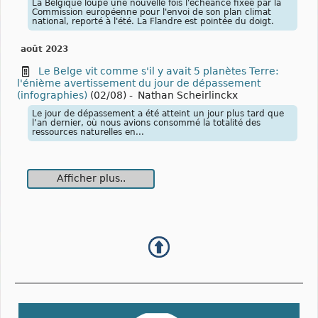
La Belgique loupe une nouvelle fois l'échéance fixée par la
Commission européenne pour l'envoi de son plan climat
national, reporté à l'été. La Flandre est pointée du doigt.
août 2023
Le Belge vit comme s'il y avait 5 planètes Terre:
l'énième avertissement du jour de dépassement
(infographies)
(02/08)
-
Nathan Scheirlinckx
Le jour de dépassement a été atteint un jour plus tard que
l’an dernier, où nous avions consommé la totalité des
ressources naturelles en...
Afficher plus..