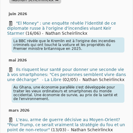
juin 2026
"El Money" : une enquête révèle l'identité de ce
diplomate russe à l'origine d'incendies visant Keir
Starmer
(16/06)
-
Nathan Scheirlinckx
La BBC révèle que le Kremlin est à l'origine des incendies
criminels qui ont touché la voiture et les propriétés du
Premier ministre britannique en 2025.
mai 2026
Ils risquent leur santé pour donner une seconde vie
à vos smartphones: "Ces personnes semblent vivre dans
une décharge" - La Libre
(02/05)
-
Nathan Scheirlinckx
Au Ghana, une économie parallèle s'est développée pour
traiter les vieux ordinateurs et smartphones du monde
occidental. Une économie de survie, au prix de la santé et
de l'environnement.
mars 2026
L'eau, arme de guerre décisive au Moyen-Orient?
"Pour Trump, ce serait vraiment la stratégie du fou et un
point de non-retour"
(13/03)
-
Nathan Scheirlinckx