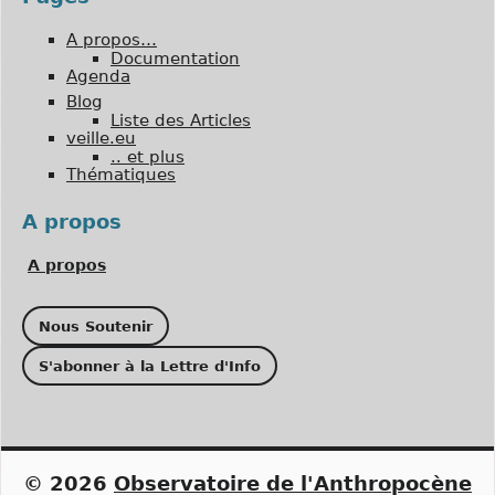
A propos…
Documentation
Agenda
Blog
Liste des Articles
veille.eu
.. et plus
Thématiques
A propos
A propos
Nous Soutenir
S'abonner à la Lettre d'Info
© 2026
Observatoire de l'Anthropocène