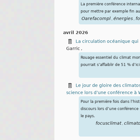
La première conférence internat
pour mettre par exemple fin aux
Oarefacompl
énergies
fo
,
,
avril 2026
La circulation océanique qui
Garric
,
Rouage essentiel du climat mond
pourrait s’affaiblir de 51 % d’i
Le jour de gloire des climato
science lors d’une conférence à
Pour la première fois dans l’hi
discours lors d’une conférence 
le pays.
focusclimat
climat
,