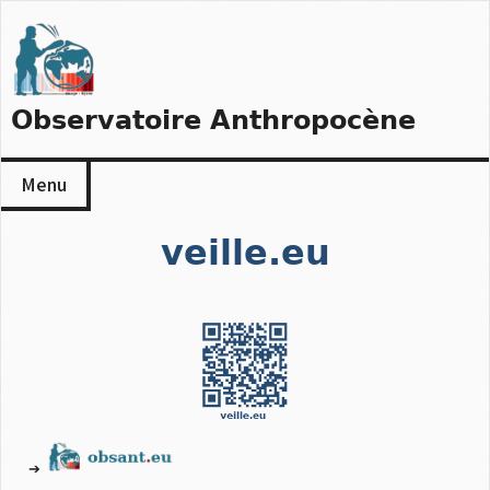
Skip
to
content
Observatoire Anthropocène
Menu
veille.eu
➔