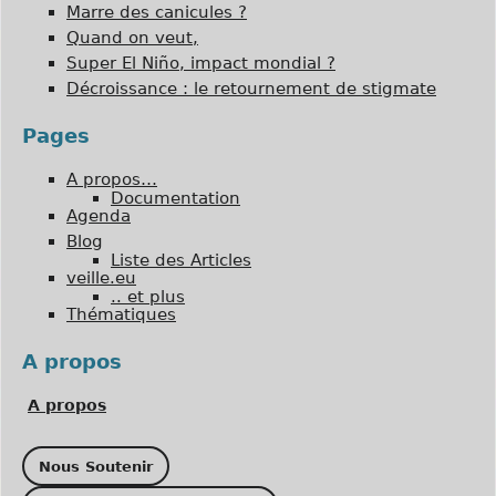
Marre des canicules ?
Quand on veut,
Super El Niño, impact mondial ?
Décroissance : le retournement de stigmate
Pages
A propos…
Documentation
Agenda
Blog
Liste des Articles
veille.eu
.. et plus
Thématiques
A propos
A propos
Nous Soutenir