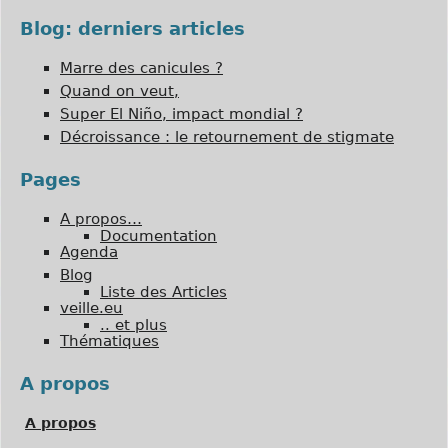
Blog: derniers articles
Marre des canicules ?
Quand on veut,
Super El Niño, impact mondial ?
Décroissance : le retournement de stigmate
Pages
A propos…
Documentation
Agenda
Blog
Liste des Articles
veille.eu
.. et plus
Thématiques
A propos
A propos