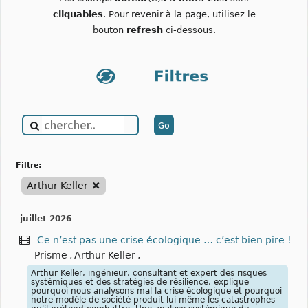
cliquables
. Pour revenir à la page, utilisez le
bouton
refresh
ci-dessous.
filtre:
Arthur Keller
juillet 2026
Ce n’est pas une crise écologique … c’est bien pire !
-
Prisme
,
Arthur Keller
,
Arthur Keller, ingénieur, consultant et expert des risques
systémiques et des stratégies de résilience, explique
pourquoi nous analysons mal la crise écologique et pourquoi
notre modèle de société produit lui-même les catastrophes