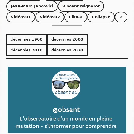
Jean-Marc Jancovici
Vincent Mignerot
Vidéos01
Vidéos02
Climat
Collapse
☀
décennies
1900
décennies
2000
décennies
2010
décennies
2020