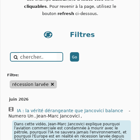
cliquables
. Pour revenir à la page, utilisez le
bouton
refresh
ci-dessous.
filtre:
récession larvée
juin 2026
IA : la vérité dérangeante que Jancovici balance
-
Numero Un
,
Jean-Marc Jancovici
,
Dans cette vidéo, Jean-Marc Jancovici explique pourquoi
l'aviation commerciale est condamnée à mourir avec le
pétrole, pourquoi l'IA ne sauvera jamais l'environnement, et
pourquoi l'Europe est en réalité en récession larvée depuis