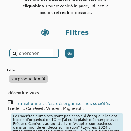
cliquables
. Pour revenir à la page, utilisez le
bouton
refresh
ci-dessous.
filtre:
surproduction
décembre 2025
Transitionner, c'est désorganiser nos sociétés
-
Frédéric Canévet
,
Vincent Mignerot
,
Les sociétés humaines n'ont pas besoin d'énergie, elles ont
besoin d'organisation !💡 ➡️ J'ai eu le plaisir d'échanger avec
Frédéric Canévet, auteur du livre "Adapter son business
dans un monde en déconsommation" (Eyrolles, 2024 :