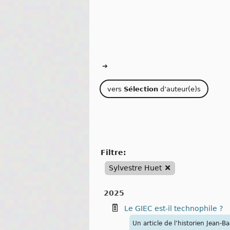
➔
vers
Sélection
d’auteur(e)s
filtre:
Sylvestre Huet
2025
Le GIEC est-il technophile ?
Un article de l’historien Jean-B