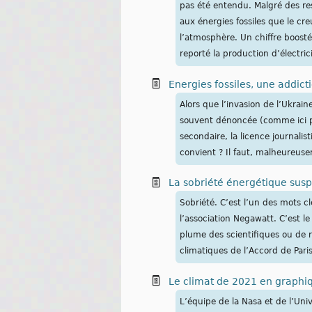
pas été entendu. Malgré des res
aux énergies fossiles que le cr
l’atmosphère. Un chiffre boosté
reporté la production d’électr
Energies fossiles, une addict
Alors que l’invasion de l’Ukrain
souvent dénoncée (comme ici pa
secondaire, la licence journalis
convient ? Il faut, malheureuse
La sobriété énergétique sus
Sobriété. C’est l’un des mots 
l’association Negawatt. C’est l
plume des scientifiques ou de r
climatiques de l’Accord de Pari
Le climat de 2021 en graphi
L’équipe de la Nasa et de l’Uni