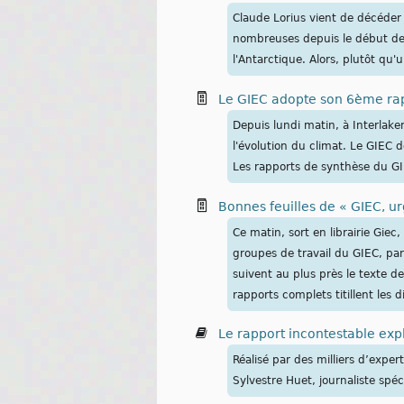
Claude Lorius vient de décéder 
nombreuses depuis le début des
l'Antarctique. Alors, plutôt qu'
Le GIEC adopte son 6ème rap
Depuis lundi matin, à Interlake
l'évolution du climat. Le GIEC 
Les rapports de synthèse du G
Bonnes feuilles de « GIEC, u
Ce matin, sort en librairie Giec
groupes de travail du GIEC, paru
suivent au plus près le texte d
rapports complets titillent les d
Le rapport incontestable exp
Réalisé par des milliers d’expe
Sylvestre Huet, journaliste spéc