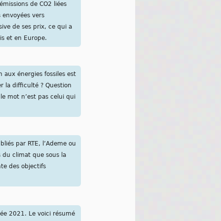
 émissions de CO2 liées
s envoyées vers
ive de ses prix, ce qui a
is et en Europe.
n aux énergies fossiles est
la difficulté ? Question
le mot n’est pas celui qui
bliés par RTE, l’Ademe ou
s du climat que sous la
te des objectifs
nnée 2021. Le voici résumé