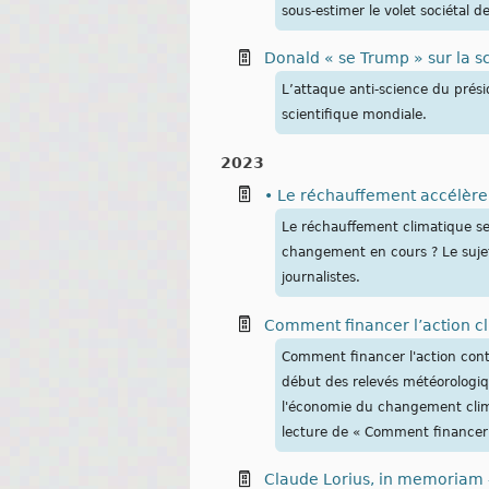
sous-estimer le volet sociétal 
Donald « se Trump » sur la s
L’attaque anti-science du prési
scientifique mondiale.
2023
• Le réchauffement accélère t
Le réchauffement climatique ser
changement en cours ? Le sujet
journalistes.
Comment financer l’action c
Comment financer l'action contr
début des relevés météorologiq
l'économie du changement clim
lecture de « Comment financer 
Claude Lorius, in memoriam 