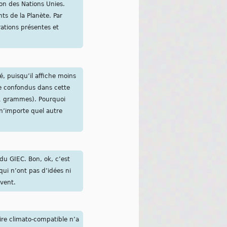
on des Nations Unies.
ts de la Planète. Par
rations présentes et
é, puisqu’il affiche moins
e confondus dans cette
,1 grammes). Pourquoi
 n’importe quel autre
du GIEC. Bon, ok, c’est
ui n’ont pas d’idées ni
ivent.
aire climato-compatible n’a