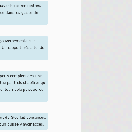
souvenir des rencontres,
es dans les glaces de
ergouvernemental sur
. Un rapport très attendu.
pports complets des trois
tué par trois chapîtres qui
ncontournable puisque les
ort du Giec fait consensus.
acun puisse y avoir accès.