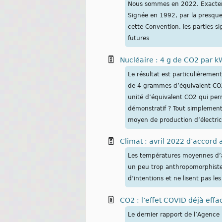
Nous sommes en 2022. Exactemen
Signée en 1992, par la presque 
cette Convention, les parties s
futures
Nucléaire : 4 g de CO2 par 
Le résultat est particulièremen
de 4 grammes d’équivalent CO2
unité d’équivalent CO2 qui per
démonstratif ? Tout simplement 
moyen de production d’électric
Climat : avril 2022 d’accord
Les températures moyennes d’avr
un peu trop anthropomorphiste 
d’intentions et ne lisent pas le
CO2 : l’effet COVID déjà eff
Le dernier rapport de l’Agence i