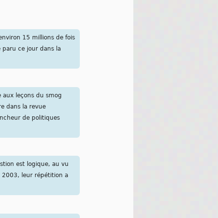
environ 15 millions de fois
 paru ce jour dans la
se aux leçons du smog
re dans la revue
ncheur de politiques
stion est logique, au vu
 2003, leur répétition a