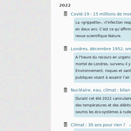
2022
Covid-19 : 15 millions de mor
La «grippette», «l’infection res
en deux ans. C’est ce qu’affirm
revue scientifique Nature.
Londres, décembre 1952, sm
A l’heure du recours en urgenc
mortel de Londres, survenu il 
Environnement, risques et sant
publiques visant à assainir l’air 
Nucléaire, eau, climat : bila
Durant cet été 2022 caniculaire,
des températures et des débits 
soumis les éco-systèmes à rud
Climat : 30 ans pour rien ?