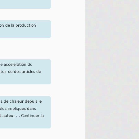
ion de la production
ne accélération du
oir ou des articles de
s de chaleur depuis le
plus impliqués dans
t auteur … Continuer la