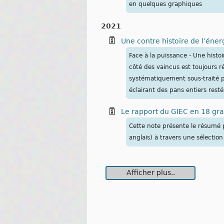
en quelques graphiques
2021
Une contre histoire de l’éner
Face à la puissance - Une histoir
côté des vaincus est toujours r
systématiquement sous-traité pa
éclairant des pans entiers rest
Le rapport du GIEC en 18 gr
Cette note présente le résumé
anglais) à travers une sélecti
Afficher plus..