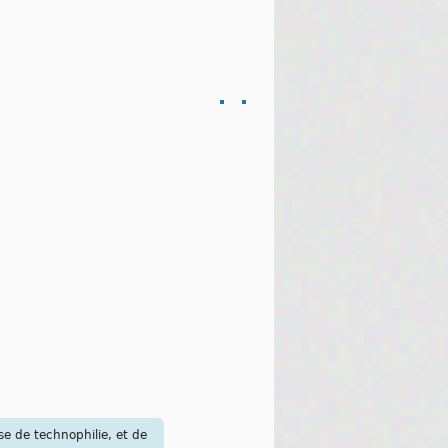
use de technophilie, et de