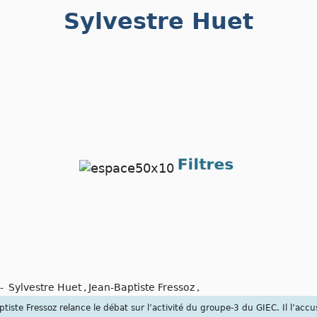
Sylvestre Huet
-
Sylvestre Huet
,
Jean-Baptiste Fressoz
,
aptiste Fressoz relance le débat sur l’activité du groupe-3 du GIEC. Il l’acc