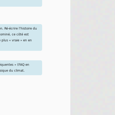
n. Ré-écrire l’histoire du
dominé, ce côté est
 plus « vraie » en en
équentes » (FAQ en
sique du climat.