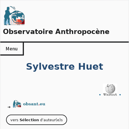
Skip
to
content
Observatoire Anthropocène
Menu
Sylvestre Huet
➔
vers
Sélection
d’auteur(e)s