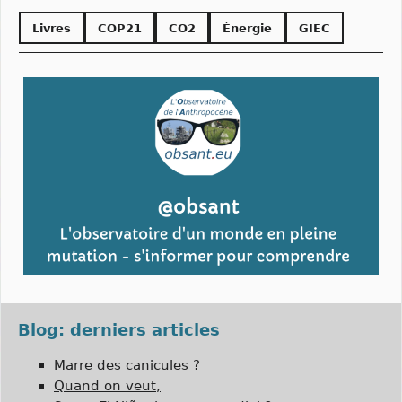
Livres
COP21
CO2
Énergie
GIEC
Blog: derniers articles
Marre des canicules ?
Quand on veut,