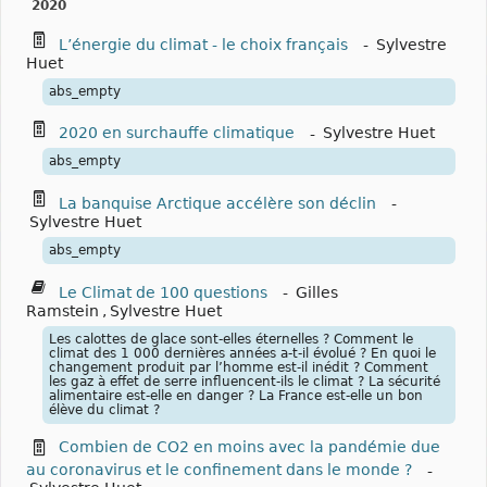
2020
L’énergie du climat - le choix français
-
Sylvestre
Huet
abs_empty
2020 en surchauffe climatique
-
Sylvestre Huet
abs_empty
La banquise Arctique accélère son déclin
-
Sylvestre Huet
abs_empty
Le Climat de 100 questions
-
Gilles
Ramstein
,
Sylvestre Huet
Les calottes de glace sont-elles éternelles ? Comment le
climat des 1 000 dernières années a-t-il évolué ? En quoi le
changement produit par l’homme est-il inédit ? Comment
les gaz à effet de serre influencent-ils le climat ? La sécurité
alimentaire est-elle en danger ? La France est-elle un bon
élève du climat ?
Combien de CO2 en moins avec la pandémie due
au coronavirus et le confinement dans le monde ?
-