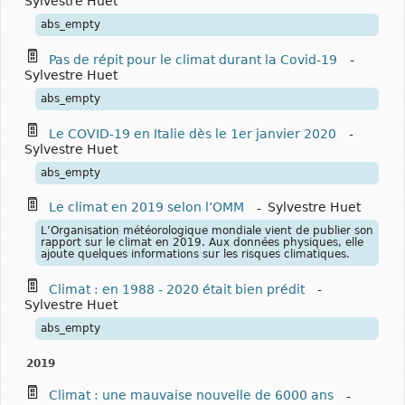
Sylvestre Huet
abs_empty
Pas de répit pour le climat durant la Covid-19
-
Sylvestre Huet
abs_empty
Le COVID-19 en Italie dès le 1er janvier 2020
-
Sylvestre Huet
abs_empty
Le climat en 2019 selon l’OMM
-
Sylvestre Huet
L’Organisation météorologique mondiale vient de publier son
rapport sur le climat en 2019. Aux données physiques, elle
ajoute quelques informations sur les risques climatiques.
Climat : en 1988 - 2020 était bien prédit
-
Sylvestre Huet
abs_empty
2019
Climat : une mauvaise nouvelle de 6000 ans
-