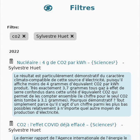
filtre:
co2
Sylvestre Huet
2022
Nucléaire : 4 g de CO2 par kWh – {Sciences²}
-
Sylvestre Huet
Le résultat est particulièrement démonstratif du caractère
climato-compatible de cette source d’électricité, puisqu’il
affiche moins de 4 grammes d’équivalent CO2 par kWh
produit. Très exactement 3,7 grammes tous gaz à effet de
serre confondus dans cette unité d’équivalent CO2 qui
permet de les compter ensemble (le chiffre pour le seul CO2
émis tombe à 3,1 grammes). Pourquoi démonstratif ? Tout
simplement parce qu’il s’agit d’un chiffre parmi les plus bas
possibles relativement à n’importe quel autre moyen de
production d’électricité.
CO2 : l’effet COVID déjà effacé – {Sciences²}
-
Sylvestre Huet
Le dernier rapport de l’Agence internationale de l’énergie le