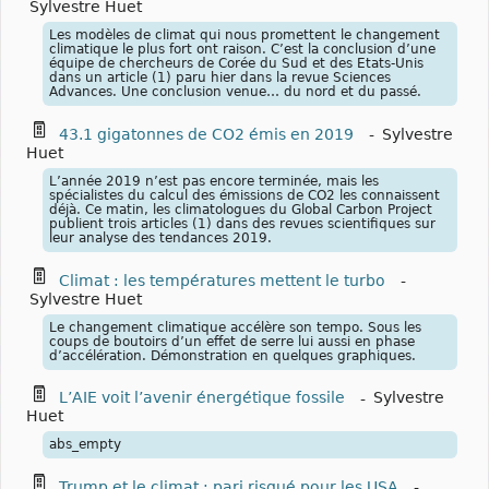
Sylvestre Huet
Les modèles de climat qui nous promettent le changement
climatique le plus fort ont raison. C’est la conclusion d’une
équipe de chercheurs de Corée du Sud et des Etats-Unis
dans un article (1) paru hier dans la revue Sciences
Advances. Une conclusion venue… du nord et du passé.
43.1 gigatonnes de CO2 émis en 2019
-
Sylvestre
Huet
L’année 2019 n’est pas encore terminée, mais les
spécialistes du calcul des émissions de CO2 les connaissent
déjà. Ce matin, les climatologues du Global Carbon Project
publient trois articles (1) dans des revues scientifiques sur
leur analyse des tendances 2019.
Climat : les températures mettent le turbo
-
Sylvestre Huet
Le changement climatique accélère son tempo. Sous les
coups de boutoirs d’un effet de serre lui aussi en phase
d’accélération. Démonstration en quelques graphiques.
L’AIE voit l’avenir énergétique fossile
-
Sylvestre
Huet
abs_empty
Trump et le climat : pari risqué pour les USA
-