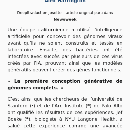
Alex Harrington
Deepltraduction Josette – article original paru dans
Newsweek
Une équipe californienne a utilisé l’intelligence
artificielle pour concevoir des génomes viraux
avant qu’ils ne soient construits et testés en
laboratoire. Ensuite, des bactéries ont été
infectées avec succès par plusieurs de ces virus
créés par l’IA, prouvant ainsi que les modèles
génératifs peuvent créer des gènes fonctionnels.
« La première conception générative de
génomes complets. »
C’est ainsi que les chercheurs de l’université de
Stanford (
⋅
) et de l’Arc Institute (
*
) de Palo Alto
ont qualifié les résultats de ces expériences. Jef
Boeke (
*
), biologiste à NYU Langone Health, a
salué cette expérience comme une avancée