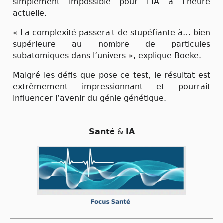
simplement impossible pour l’IA à l’heure
actuelle.
« La complexité passerait de stupéfiante à… bien
supérieure au nombre de particules
subatomiques dans l’univers », explique Boeke.
Malgré les défis que pose ce test, le résultat est
extrêmement impressionnant et pourrait
influencer l’avenir du génie génétique.
Santé
&
IA