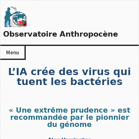
Skip
to
content
Observatoire Anthropocène
Menu
L’IA crée des virus qui
tuent les bactéries
« Une extrême prudence » est
recommandée par le pionnier
du génome