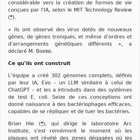
considérable vers la création de formes de vie
conçues par l’IA, selon le MIT Technology Review
(
*
).
« Ils ont observé des virus dotés de nouveaux
gènes, de gènes tronqués, et même d’ordres et
d’arrangements génétiques différents », a
déclaré M. Boeke.
Ce qu’ils ont construit
L’équipe a créé 302 génomes complets, définis
par leur IA, Evo – un LLM similaire à celui de
ChatGPT – et les a introduits dans des systèmes
de test E. coli. Seize de ces conceptions ont
donné naissance à des bactériophages efficaces,
capables de se répliquer et de tuer les bactéries.
Brian Hie (
*
), qui dirige le laboratoire Arc
Institute, s’est remémoré le moment où les
plaques ont révélé des zones dégagées où les