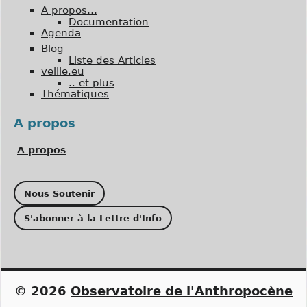
A propos…
Documentation
Agenda
Blog
Liste des Articles
veille.eu
.. et plus
Thématiques
A propos
A propos
Nous Soutenir
S'abonner à la Lettre d'Info
© 2026
Observatoire de l'Anthropocène