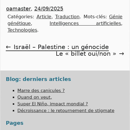
oamaster
,
24/09/2025
Catégories:
Article
,
Traduction
.
Mots-clés:
Génie
génétique
,
Intelligences artificielles
,
Technologies
.
Navigation
Israël – Palestine : un génocide
Le « billet oui/non »
de
l’article
Blog: derniers articles
Marre des canicules ?
Quand on veut,
Super El Niño, impact mondial ?
Décroissance : le retournement de stigmate
Pages