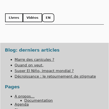
Livres
Vidéos
EN
Blog: derniers articles
Marre des canicules ?
Quand on veut,
Super El Niño, impact mondial ?
Décroissance : le retournement de stigmate
Pages
A propos…
Documentation
Agenda