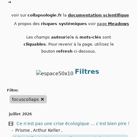
➔
voir sur
collapsologie.fr
la
documentation scientifique
A propos des
risques systémiques
voir
page
Meadows
Les champs
auteur
(
e
)
s
&
mots-clés
sont
cliquables
. Pour revenir à la page, utilisez le
bouton
refresh
ci-dessous.
filtre:
focuscollaps
juillet 2026
Ce n’est pas une crise écologique … c’est bien pire !
-
Prisme
,
Arthur Keller
,