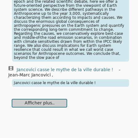
epoch and the related scientific debate, here we offer a
future-oriented perspective from the viewpoint of Earth
system science. We describe different pathways in the
Anthropocene up to the year 3,000, systematically
characterizing them according to impacts and causes. We
discuss the enormous global consequences of
anthropogenic pressures on the Earth system and quantify
the corresponding long-term commitment to change.
Regarding the causes, we conservatively explore best-case
and middle-of-the road emission scenarios, in combination
with climate sensitivities drawn from within the IPCC likely
range. We also discuss implications for Earth system
resilience that could result in what we call worst case
scenarios for Anthropocene outcomes. We conclude that,
beyond the slow pace of
Jancovici casse le mythe de la ville durable !
-
Jean-Marc Jancovici
,
Jancovici casse le mythe de la ville durable !
Afficher plus..