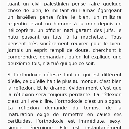
tuant un civil palestinien pense faire quelque
chose de bien, le militant du Hamas égorgeant
un israélien pense faire le bien, un militaire
argentin jetant un homme à la mer depuis un
hélicoptère, un officier nazi gazant des juifs, le
hutu passant un tutsi à la machette… Tous
pensent très sincèrement œuvrer pour le bien.
Jamais un esprit rempli de doute, cherchant à
comprendre, demandant qu’on lui explique une
deuxième fois, n’a tué qui que ce soit.
Si l’orthodoxie déteste tout ce qui est différent
d’elle, ce qu’elle hait le plus au monde, c’est bien
la réflexion. Et le drame, évidemment c’est que
la réflexion sera toujours perdante. La réflexion
c’est un livre à lire, l’orthodoxie c’est un slogan.
La réflexion demande du temps, de la
maturation exige de remettre en cause ses
certitudes, l’orthodoxie est immédiate, sexy,
simple, énergique. Elle est instantanément