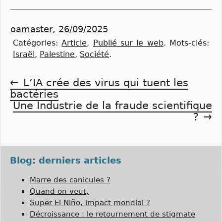
oamaster
,
26/09/2025
Catégories:
Article
,
Publié sur le web
.
Mots-clés:
Israël
,
Palestine
,
Société
.
Navigation
L’IA crée des virus qui tuent les
bactéries
de
Une Industrie de la fraude scientifique
?
l’article
Blog: derniers articles
Marre des canicules ?
Quand on veut,
Super El Niño, impact mondial ?
Décroissance : le retournement de stigmate