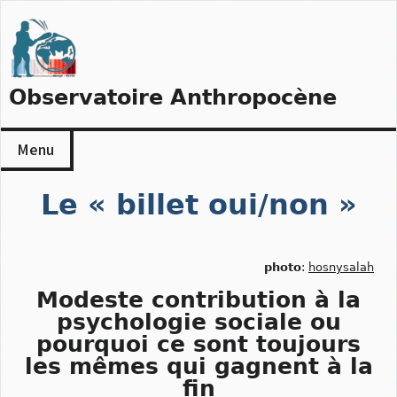
Skip
to
content
Observatoire Anthropocène
Menu
Le « billet oui/non »
photo
:
hosnysalah
Modeste contribution à la
psychologie sociale ou
pourquoi ce sont toujours
les mêmes qui gagnent à la
fin