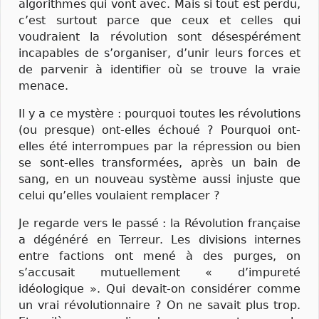
algorithmes qui vont avec. Mais si tout est perdu,
c’est surtout parce que ceux et celles qui
voudraient la révolution sont désespérément
incapables de s’organiser, d’unir leurs forces et
de parvenir à identifier où se trouve la vraie
menace.
Il y a ce mystère : pourquoi toutes les révolutions
(ou presque) ont-elles échoué ? Pourquoi ont-
elles été interrompues par la répression ou bien
se sont-elles transformées, après un bain de
sang, en un nouveau système aussi injuste que
celui qu’elles voulaient remplacer ?
Je regarde vers le passé : la Révolution française
a dégénéré en Terreur. Les divisions internes
entre factions ont mené à des purges, on
s’accusait mutuellement « d’impureté
idéologique ». Qui devait-on considérer comme
un vrai révolutionnaire ? On ne savait plus trop.