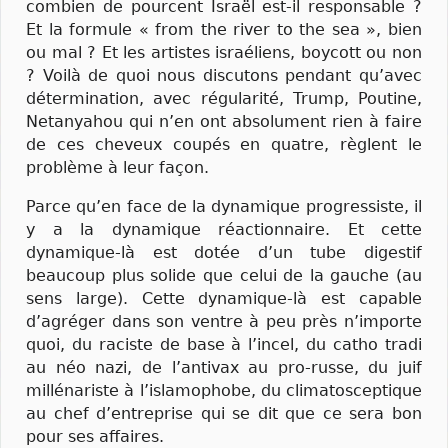
combien de pourcent Israël est-il responsable ?
Et la formule « from the river to the sea », bien
ou mal ? Et les artistes israéliens, boycott ou non
? Voilà de quoi nous discutons pendant qu’avec
détermination, avec régularité, Trump, Poutine,
Netanyahou qui n’en ont absolument rien à faire
de ces cheveux coupés en quatre, règlent le
problème à leur façon.
Parce qu’en face de la dynamique progressiste, il
y a la dynamique réactionnaire. Et cette
dynamique-là est dotée d’un tube digestif
beaucoup plus solide que celui de la gauche (au
sens large). Cette dynamique-là est capable
d’agréger dans son ventre à peu près n’importe
quoi, du raciste de base à l’incel, du catho tradi
au néo nazi, de l’antivax au pro-russe, du juif
millénariste à l’islamophobe, du climatosceptique
au chef d’entreprise qui se dit que ce sera bon
pour ses affaires.