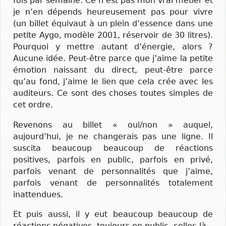
fois par semaine. Ce n’est pas mon vrai métier et
je n’en dépends heureusement pas pour vivre
(un billet équivaut à un plein d’essence dans une
petite Aygo, modèle 2001, réservoir de 30 litres).
Pourquoi y mettre autant d’énergie, alors ?
Aucune idée. Peut-être parce que j’aime la petite
émotion naissant du direct, peut-être parce
qu’au fond, j’aime le lien que cela crée avec les
auditeurs. Ce sont des choses toutes simples de
cet ordre.
Revenons au billet « oui/non » auquel,
aujourd’hui, je ne changerais pas une ligne. Il
suscita beaucoup beaucoup de réactions
positives, parfois en public, parfois en privé,
parfois venant de personnalités que j’aime,
parfois venant de personnalités totalement
inattendues.
Et puis aussi, il y eut beaucoup beaucoup de
réactions négatives, toujours en public, celles-là.