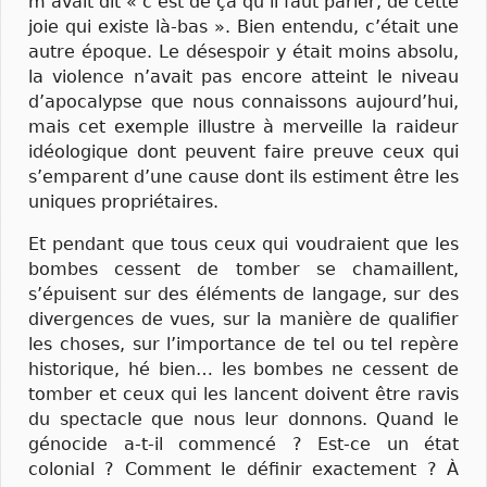
m’avait dit « c’est de ça qu’il faut parler, de cette
joie qui existe là-bas ». Bien entendu, c’était une
autre époque. Le désespoir y était moins absolu,
la violence n’avait pas encore atteint le niveau
d’apocalypse que nous connaissons aujourd’hui,
mais cet exemple illustre à merveille la raideur
idéologique dont peuvent faire preuve ceux qui
s’emparent d’une cause dont ils estiment être les
uniques propriétaires.
Et pendant que tous ceux qui voudraient que les
bombes cessent de tomber se chamaillent,
s’épuisent sur des éléments de langage, sur des
divergences de vues, sur la manière de qualifier
les choses, sur l’importance de tel ou tel repère
historique, hé bien… les bombes ne cessent de
tomber et ceux qui les lancent doivent être ravis
du spectacle que nous leur donnons. Quand le
génocide a-t-il commencé ? Est-ce un état
colonial ? Comment le définir exactement ? À