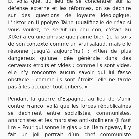
Et voilà que, au lieu de se concentrer sur la
défense externe et les réformes, on se déchire
sur des questions de loyauté idéologique.
L’historien Hippolyte Taine (qualifiez-le de réac si
vous voulez, ce serait un peu con, c’était au
XIXe) a eu une phrase que j’aime bien (je la sors
de son contexte comme un vrai salaud, mais elle
résonne jusqu’à aujourd’hui) : «Rien de plus
dangereux qu’une idée générale dans des
cerveaux étroits et vides : comme ils sont vides,
elle n’y rencontre aucun savoir qui lui fasse
obstacle ; comme ils sont étroits, elle ne tarde
pas à les occuper tout entiers. »
Pendant la guerre d’Espagne, au lieu de s’unir
contre Franco, voilà que les forces républicaines
se déchirent entre socialistes, communistes,
anarchistes et les marxistes anti-staliniens (il faut
lire « Pour qui sonne le glas » de Hemingway, il y
fait un joli portrait d’un chef communiste