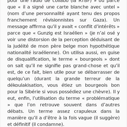
pour une radio de collabo (la RTBF) » ou parce
que « il a signé une carte blanche avec untel »
(nom d’une personnalité ayant tenu des propos
franchement révisionnistes sur Gaza). Un
message affirma qu’il y avait « conflit d’intérêts »
parce que « Gunzig est Israélien » (je n’ai osé y
voir une distorsion de la perception déduisant de
la judéité de mon père belge mon hypothétique
nationalité israélienne). On utilisa aussi, en guise
de disqualification, le terme « bourgeois » dont
on sait qu’il ne signifie pas grand-chose et qu’il
est, de ce fait, bien utile pour se débarrasser de
quelqu’un (durant la grande terreur de la
dékoulakisation, vous étiez un bourgeois bon
pour la Sibérie si vous possédiez une chèvre). Il y
eut, enfin, l’utilisation du terme « problématique
» que l’on retrouve souvent dans d’autres
débats. Un terme assez crapuleux dans la
manière qu’il a d’être à la fois vague (il suggère)
et définitif (il condamne).