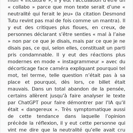
mon « inculture », il y eut l’accusation d’être un
« collabo » parce que mon texte serait d’une «
neutralité qui ferait le jeu» (la citation Desmond
Tutu revint pas mal de fois comme un mantra). Il
y eut des critiques plus floues, en creux, de
personnes déclarant s’être senties « mal à l’aise
» non par ce que je disais, mais par ce que je ne
disais pas, ce qui, selon elles, constituait un parti
pris condamnable. Il y eut des réactions plus
modernes en mode « instagrammeur » avec du
décorticage face caméra expliquant pourquoi tel
mot, tel terme, telle question n’était pas à sa
place et pourquoi, dès lors, ce billet était
mauvais. Dans un total abandon de la pensée,
certains allèrent jusqu’à faire analyser le texte
par ChatGPT pour faire démontrer par l’IA qu’il
était « dangereux ». Très symptomatique aussi
de cette tendance dans laquelle l’opinion
précède la réflexion, il y eut cette personne qui
vint me dire que la neutralité qu’elle avait cru