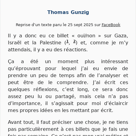
Thomas Gunzig
Reprise d’un texte paru le 25 sept 2025 sur
FaceBook
Il y a donc eu ce billet « oui/non » sur Gaza,
1
2
Israël et la Palestine (
,
) et, comme je m’y
attendais, il y a eu des réactions.
Ça a été un moment plus intéressant
qu’éprouvant pour lequel j’ai eu envie de
prendre un peu de temps afin de l’analyser et
peut être de le comprendre. J’ai écrit ces
quelques réflexions, c’est long, ce sera donc
assez peu lu ou partagé, mais cela n’a pas
d’importance, il s’agissait pour moi d’éclaircir
mes propres idées en les mettant par écrit.
Avant tout, il faut préciser une chose, je ne tiens
pas particulièrement à ces billets que je fais une