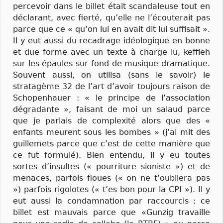
percevoir dans le billet était scandaleuse tout en
déclarant, avec fierté, qu’elle ne l’écouterait pas
parce que ce « qu’on lui en avait dit lui suffisait ».
Il y eut aussi du recadrage idéologique en bonne
et due forme avec un texte à charge lu, keffieh
sur les épaules sur fond de musique dramatique.
Souvent aussi, on utilisa (sans le savoir) le
stratagème 32 de l’art d’avoir toujours raison de
Schopenhauer : « le principe de l’association
dégradante », faisant de moi un salaud parce
que je parlais de complexité alors que des «
enfants meurent sous les bombes » (j’ai mit des
guillemets parce que c’est de cette manière que
ce fut formulé). Bien entendu, il y eu toutes
sortes d’insultes (« pourriture sioniste ») et de
menaces, parfois floues (« on ne t’oubliera pas
») parfois rigolotes (« t’es bon pour la CPI »). Il y
eut aussi la condamnation par raccourcis : ce
billet est mauvais parce que «Gunzig travaille