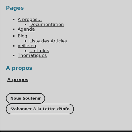
Pages
A propos…
Documentation
Agenda
Blog
Liste des Articles
veille.eu
.. et plus
Thématiques
A propos
A propos
Nous Soutenir
S'abonner à la Lettre d'Info