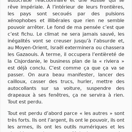
autocratie réactionnaire et une Russie qui se
rêve impériale. À l’intérieur de leurs frontières,
les pays sont secoués par des pulsions
xénophobes et illibérales que rien ne semble
pouvoir arrêter. Le fond de ma pensée c’est que
c’est fichu. Le climat ne sera jamais sauvé, les
inégalités vont se creuser jusqu’à l’absurde et,
au Moyen-Orient, Israël exterminera ou chassera
les Gazaouis. À terme, il occupera l’entièreté de
la Cisjordanie, le business plan de la « riviera »
est déjà conclu. C’est comme ça que ça va se
passer. On aura beau manifester, lancer des
cailloux, casser des trucs, hurler, mettre des
autocollants sur sa voiture, suspendre des
drapeaux à ses fenêtres, ça ne servira à rien.
Tout est perdu.
Tout est perdu d’abord parce « les autres » sont
très forts. Ils ont l’argent, ils ont le pouvoir, ils ont
les armes, ils ont les outils numériques et les