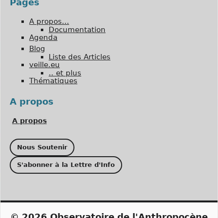
Pages
A propos…
Documentation
Agenda
Blog
Liste des Articles
veille.eu
.. et plus
Thématiques
A propos
A propos
Nous Soutenir
S'abonner à la Lettre d'Info
© 2026
Observatoire de l'Anthropocène