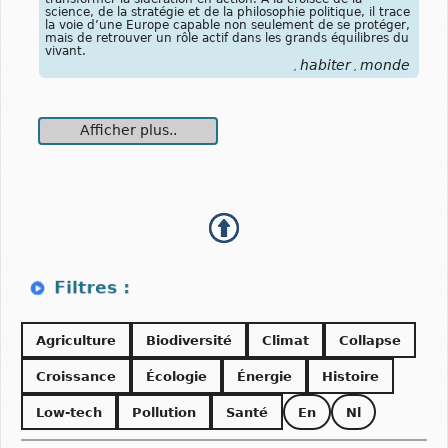
science, de la stratégie et de la philosophie politique, il trace
la voie d’une Europe capable non seulement de se protéger,
mais de retrouver un rôle actif dans les grands équilibres du
vivant.
habiter
monde
,
,
Afficher plus..
Agriculture
Biodiversité
Climat
Collapse
Croissance
Écologie
Énergie
Histoire
Low-tech
Pollution
Santé
En
Nl