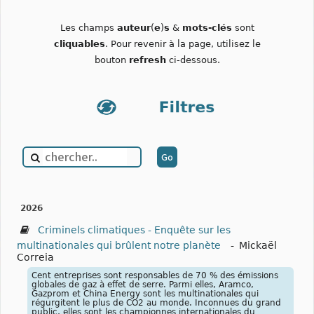
Les champs
auteur
(
e
)
s
&
mots-clés
sont
cliquables
. Pour revenir à la page, utilisez le
bouton
refresh
ci-dessous.
2026
Criminels climatiques - Enquête sur les
multinationales qui brûlent notre planète
-
Mickaël
Correia
Cent entreprises sont responsables de 70 % des émissions
globales de gaz à effet de serre. Parmi elles, Aramco,
Gazprom et China Energy sont les multinationales qui
régurgitent le plus de CO2 au monde. Inconnues du grand
public, elles sont les championnes internationales du