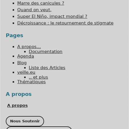
Marre des canicules ?
Quand on veut,
Super El Niño, impact mondial ?
Décroissance : le retournement de stigmate
Pages
A propos…
Documentation
Agenda
Blog
Liste des Articles
veille.eu
.. et plus
Thématiques
A propos
A propos
Nous Soutenir