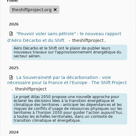
filtre:
theshiftproject.org
2026
"Pouvoir voler sans pétrole" : le nouveau rapport
d'Aéro Décarbo et du Shift
-
theshiftproject
,
Aéro Décarbo et le Shift ont le plaisir de publier leurs
nouveaux travaux sur l'approvisionnement énergétique du
secteur aérien.
2025
La Souveraineté par la décarbonation : voie
nécessaire pour la France et l’Europe - The Shift Project
-
theshiftproject
Le projet Atlas 2050 propose une nouvelle approche pour
éclairer les décisions liées à la transition énergétique et
climatique des territoires : anticiper les dépendances et les
risques de conflits d’usage de ressources physiques sur les
territoires à l’horizon 2050 pour guider l’action aujourd’hui,
à toutes les échelles territoriales, dans un contexte de
transition climatique et énergétique.
2024