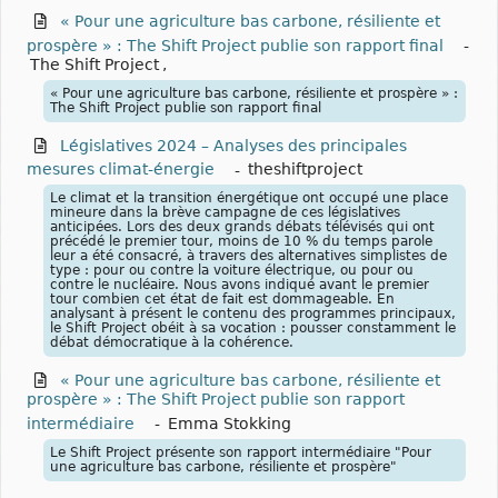
« Pour une agriculture bas carbone, résiliente et
prospère » : The Shift Project publie son rapport final
-
The Shift Project
,
« Pour une agriculture bas carbone, résiliente et prospère » :
The Shift Project publie son rapport final
Législatives 2024 – Analyses des principales
mesures climat-énergie
-
theshiftproject
Le climat et la transition énergétique ont occupé une place
mineure dans la brève campagne de ces législatives
anticipées. Lors des deux grands débats télévisés qui ont
précédé le premier tour, moins de 10 % du temps parole
leur a été consacré, à travers des alternatives simplistes de
type : pour ou contre la voiture électrique, ou pour ou
contre le nucléaire. Nous avons indiqué avant le premier
tour combien cet état de fait est dommageable. En
analysant à présent le contenu des programmes principaux,
le Shift Project obéit à sa vocation : pousser constamment le
débat démocratique à la cohérence.
« Pour une agriculture bas carbone, résiliente et
prospère » : The Shift Project publie son rapport
intermédiaire
-
Emma Stokking
Le Shift Project présente son rapport intermédiaire "Pour
une agriculture bas carbone, résiliente et prospère"