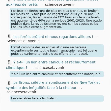
aux feux de forêts
-
sciencesetavenir
Les feux de forêts sont de plus en plus étendus, et brûlent
au moins deux fois plus de végétations qu’il y a 20 ans. En
conséquence, les émissions de CO2 liées aux feux de forêts
ont augmenté de 60% sur la période 2001-2023. Une étude
publiée dans la revue Science revient sur les causes et les
risques liés à cette augmentation.
Les forêts brûlent et nous regardons ailleurs !
-
Sciences et Avenir
,
L'effet combiné des incendies et d'une sécheresse
exceptionnelle sur tout le bassin amazonien est tel que le
puits de carbone terrestre s'est effondré l'an passé.
Y a-t-il un lien entre canicule et réchauffement
climatique ?
-
sciencesetavenir
Y a-t-il un lien entre canicule et réchauffement climatique ?
Le Bronx, célèbre arrondissement de New York et
symbole des inégalités face à la chaleur
-
sciencesetavenir
Les inégalités face à la chaleur.