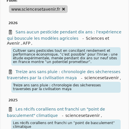
filtre:
www.sciencesetavenir.fr
2026
Sans aucun pesticide pendant dix ans : l'expérience
qui bouscule les modèles agricoles
-
Sciences et
Avenir
,
AFP
,
Cultiver sans pesticides tout en conciliant rendement et
performance économique, "c'est possible" pour l'Inrae : une
étude expérimentale, menée pendant dix ans sur neuf sites
en France montre "un potentiel prometteur".
Treize ans sans pluie : chronologie des sècheresses
traversées par la civilisation maya
-
sciencesetavenir
,
Treize ans sans pluie : chronologie des sècheresses
traversées par la civilisation maya
2025
Les récifs coralliens ont franchi un "point de
basculement" climatique
-
sciencesetavenir
,
Les récifs coralliens ont franchi un "point de basculement"
climatique