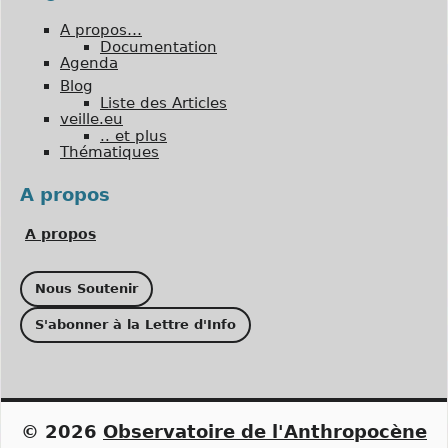
A propos…
Documentation
Agenda
Blog
Liste des Articles
veille.eu
.. et plus
Thématiques
A propos
A propos
Nous Soutenir
S'abonner à la Lettre d'Info
© 2026
Observatoire de l'Anthropocène