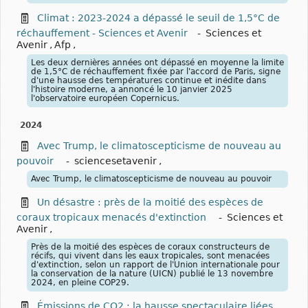
Climat : 2023-2024 a dépassé le seuil de 1,5°C de
réchauffement - Sciences et Avenir
-
Sciences et
Avenir
,
Afp
,
Les deux dernières années ont dépassé en moyenne la limite
de 1,5°C de réchauffement fixée par l'accord de Paris, signe
d'une hausse des températures continue et inédite dans
l'histoire moderne, a annoncé le 10 janvier 2025
l'observatoire européen Copernicus.
2024
Avec Trump, le climatoscepticisme de nouveau au
pouvoir
-
sciencesetavenir
,
Avec Trump, le climatoscepticisme de nouveau au pouvoir
Un désastre : près de la moitié des espèces de
coraux tropicaux menacés d'extinction
-
Sciences et
Avenir
,
Près de la moitié des espèces de coraux constructeurs de
récifs, qui vivent dans les eaux tropicales, sont menacées
d'extinction, selon un rapport de l'Union internationale pour
la conservation de la nature (UICN) publié le 13 novembre
2024, en pleine COP29.
Émissions de CO2 : la hausse spectaculaire liées