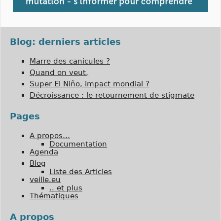
Blog: derniers articles
Marre des canicules ?
Quand on veut,
Super El Niño, impact mondial ?
Décroissance : le retournement de stigmate
Pages
A propos…
Documentation
Agenda
Blog
Liste des Articles
veille.eu
.. et plus
Thématiques
A propos