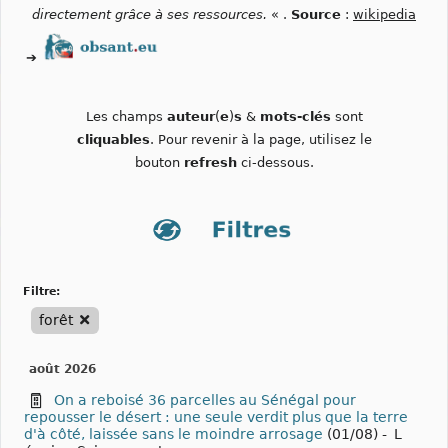
directement grâce à ses ressources.
« .
Source
:
wikipedia
➔
Les champs
auteur
(
e
)
s
&
mots-clés
sont
cliquables
. Pour revenir à la page, utilisez le
bouton
refresh
ci-dessous.
filtre:
forêt
août 2026
On a reboisé 36 parcelles au Sénégal pour
repousser le désert : une seule verdit plus que la terre
d'à côté, laissée sans le moindre arrosage
(01/08)
-
L