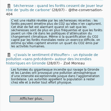
Sécheresse : quand les forêts cessent de jouer leur
rôle de 'puits de carbone'
(28/07)
-
@the-conversation-
404
C’est une réalité révélée par les sécheresses récentes : les
forêts peuvent émettre plus de CO2 qu’elles n’en capturent.
Cet état de fait est alarmant quand on sait que les
sécheresses sont de plus en plus fréquentes et que les forêts
jouent un rôle clé dans les politiques d’atténuation du
changement climatique. Même si la quantification du CO2
capté par les forêts mondiales reste un exercice difficile, on
estime qu’elles captent environ un quart du CO2 émis par
les activités humaines.
«J'avais le sentiment d'étouffer» : un épisode de
pollution «sans précédent» autour des incendies
historiques en Gironde
(28/07)
-
Zoé Moreau
Les fumées du gigantesque incendie qui ravage la Gironde
et les Landes ont provoqué une pollution atmosphérique
d’une intensité exceptionnelle jusque dans l’agglomération
bordelaise. Les autorités appellent la population à rester
chez elle et à éviter tout effort physique.
Afficher plus..