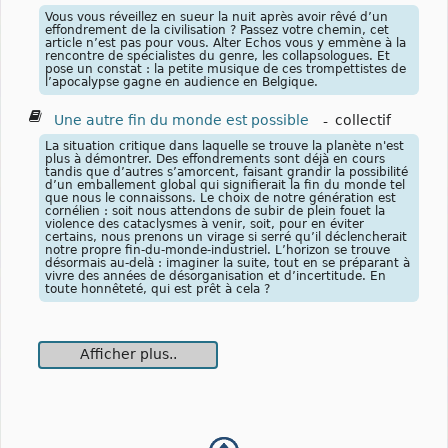
Vous vous réveillez en sueur la nuit après avoir rêvé d’un
effondrement de la civilisation ? Passez votre chemin, cet
article n’est pas pour vous. Alter Echos vous y emmène à la
rencontre de spécialistes du genre, les collapsologues. Et
pose un constat : la petite musique de ces trompettistes de
l’apocalypse gagne en audience en Belgique.
Une autre fin du monde est possible
-
collectif
La situation critique dans laquelle se trouve la planète n'est
plus à démontrer. Des effondrements sont déjà en cours
tandis que d’autres s’amorcent, faisant grandir la possibilité
d’un emballement global qui signifierait la fin du monde tel
que nous le connaissons. Le choix de notre génération est
cornélien : soit nous attendons de subir de plein fouet la
violence des cataclysmes à venir, soit, pour en éviter
certains, nous prenons un virage si serré qu’il déclencherait
notre propre fin-du-monde-industriel. L’horizon se trouve
désormais au-delà : imaginer la suite, tout en se préparant à
vivre des années de désorganisation et d’incertitude. En
toute honnêteté, qui est prêt à cela ?
Afficher plus..