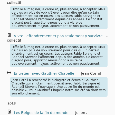
collectif
Difficile à imaginer, à croire et, plus encore, à accepter. Mais
de plus en plus de voix s'élèvent pour dire qu'un certain
effondrement est en cours. Les auteurs Pablo Servigne et
Raphaël Stevens l'affirment depuis des années. Ce constat
glaçant posé, apprêtons-nous donc à vivre ce
bouleversement majeur, activement et non passivement.
Vivre l'effondrement et pas seulement y survivre
-
collectif
Difficile à imaginer, à croire et, plus encore, à accepter. Mais
de plus en plus de voix s’élèvent pour dire qu’un certain
effondrement est en cours. Les auteurs Pablo Servigne et
Raphaël Stevens l’affirment depuis des années. Ce constat
glaçant posé, apprêtons-nous donc à vivre ce
bouleversement majeur, activement et non passivement.
Entretien avec Gauthier Chapelle
-
Jean Cornil
Jean Cornil a rencontré le biologiste et écrivain Gauthier
Chapelle qui a notamment coécrit avec Pablo Servigne et
Raphaël Stevens l’ouvrage « Une autre fin du monde est
possible ». Pour Gauthier Chapelle notre société va droit vers
son effondrement.
2018
Les Belges de la fin du monde
-
Julien
,