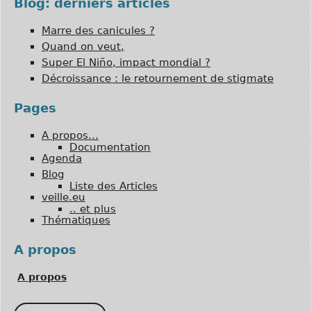
Blog: derniers articles
Marre des canicules ?
Quand on veut,
Super El Niño, impact mondial ?
Décroissance : le retournement de stigmate
Pages
A propos…
Documentation
Agenda
Blog
Liste des Articles
veille.eu
.. et plus
Thématiques
A propos
A propos