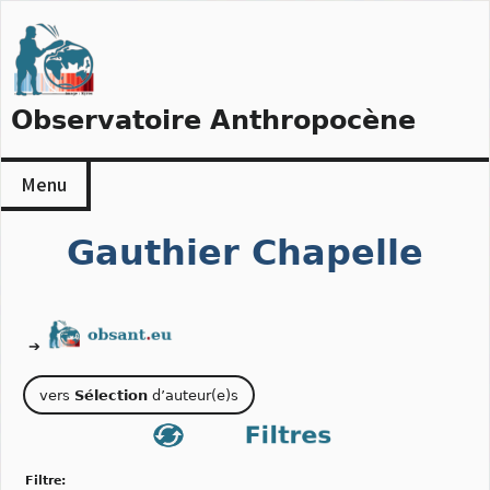
Skip
to
content
Observatoire Anthropocène
Menu
Gauthier Chapelle
➔
vers
Sélection
d’auteur(e)s
filtre: