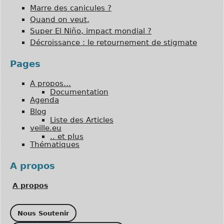
Marre des canicules ?
Quand on veut,
Super El Niño, impact mondial ?
Décroissance : le retournement de stigmate
Pages
A propos…
Documentation
Agenda
Blog
Liste des Articles
veille.eu
.. et plus
Thématiques
A propos
A propos
Nous Soutenir