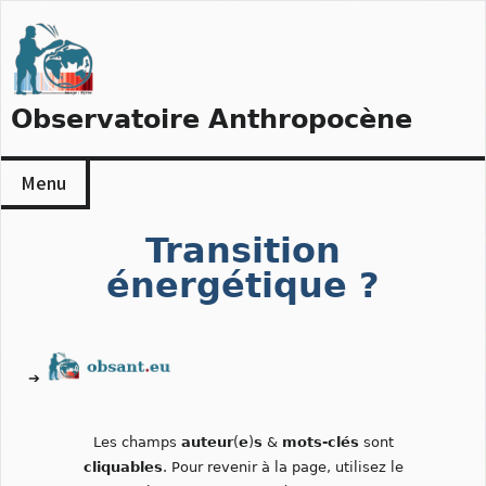
Skip
to
content
Observatoire Anthropocène
Menu
Transition
énergétique ?
➔
Les champs
auteur
(
e
)
s
&
mots-clés
sont
cliquables
. Pour revenir à la page, utilisez le