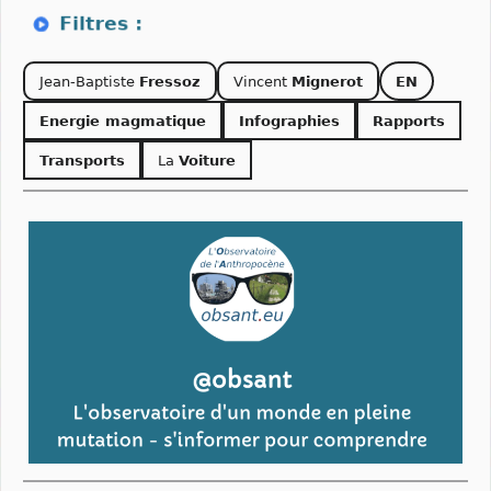
Jean-Baptiste
Fressoz
Vincent
Mignerot
EN
Energie magmatique
Infographies
Rapports
Transports
La
Voiture