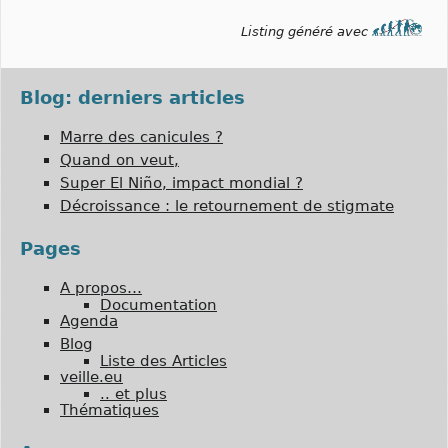
Listing généré avec
Blog: derniers articles
Marre des canicules ?
Quand on veut,
Super El Niño, impact mondial ?
Décroissance : le retournement de stigmate
Pages
A propos…
Documentation
Agenda
Blog
Liste des Articles
veille.eu
.. et plus
Thématiques