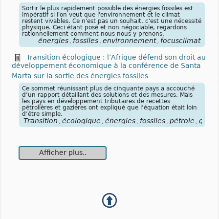
Sortir le plus rapidement possible des énergies fossiles est
impératif si l'on veut que l'environnement et le climat
restent vivables. Ce n'est pas un souhait, c'est une nécessité
physique. Ceci étant posé et non négociable, regardons
rationnellement comment nous nous y prenons.
énergies
fossiles
environnement
focusclimat
,
,
,
Transition écologique : l’Afrique défend son droit au
développement économique à la conférence de Santa
Marta sur la sortie des énergies fossiles
-
Ce sommet réunissant plus de cinquante pays a accouché
d’un rapport détaillant des solutions et des mesures. Mais
les pays en développement tributaires de recettes
pétrolières et gazières ont expliqué que l’équation était loin
d’être simple.
Transition
écologique
énergies
fossiles
pétrole
gaz
,
,
,
,
,
,
Afficher plus..