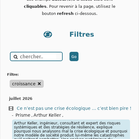
cliquables
. Pour revenir à la page, utilisez le
bouton
refresh
ci-dessous.
filtre:
croissance
juillet 2026
Ce n’est pas une crise écologique … c’est bien pire !
-
Prisme
,
Arthur Keller
,
Arthur Keller, ingénieur, consultant et expert des risques
systémiques et des stratégies de résilience, explique
pourquoi nous analysons mal la crise écologique et pourquoi
notre modèle de société produit lui-même les catastrophes