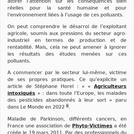
attirer l’attention sur les conséquences bien
réelles pour la santé humaine et pour
l’environnement liées à l’usage de ces polluants.
On peut comprendre le désarroi de l’exploitant
agricole, soumis aux pressions du secteur agro-
industriel en termes de production et de
rentabilité. Mais, cela ne peut amener à ignorer
les résultats des études menées sur ces
polluants.
A commencer par le secteur lui-même, victime
de ses propres pratiques. Ce qu’explicite un
article de Stéphane Horel : « «
Agriculteurs
intoxiqués
» : dans toute l’Europe, les malades
des pesticides abandonnés à leur sort » paru
ii
dans Le Monde en 2022
.
Maladie de Parkinson, différents cancers, en
France une association de
Phyto-Victimes
a été
créée le 19 mars 2011. Par des professionnels du