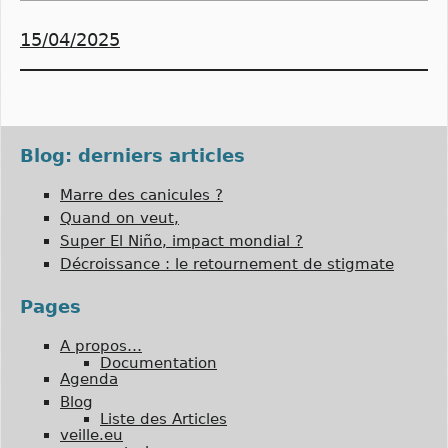
15/04/2025
Blog: derniers articles
Marre des canicules ?
Quand on veut,
Super El Niño, impact mondial ?
Décroissance : le retournement de stigmate
Pages
A propos…
Documentation
Agenda
Blog
Liste des Articles
veille.eu