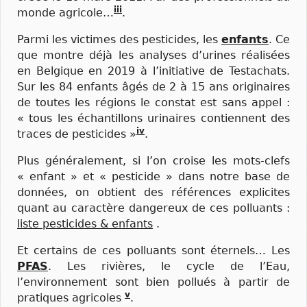
iii
monde agricole…
.
Parmi les victimes des pesticides, les
enfants
. Ce
que montre déjà les analyses d’urines réalisées
en Belgique en 2019 à l’initiative de Testachats.
Sur les 84 enfants âgés de 2 à 15 ans originaires
de toutes les régions le constat est sans appel :
« tous les échantillons urinaires contiennent des
iv
traces de pesticides »
.
Plus généralement, si l’on croise les mots-clefs
« enfant » et « pesticide » dans notre base de
données, on obtient des références explicites
quant au caractère dangereux de ces polluants :
liste pesticides & enfants
.
Et certains de ces polluants sont éternels… Les
PFAS
. Les rivières, le cycle de l’Eau,
l’environnement sont bien pollués à partir de
v
pratiques agricoles
.