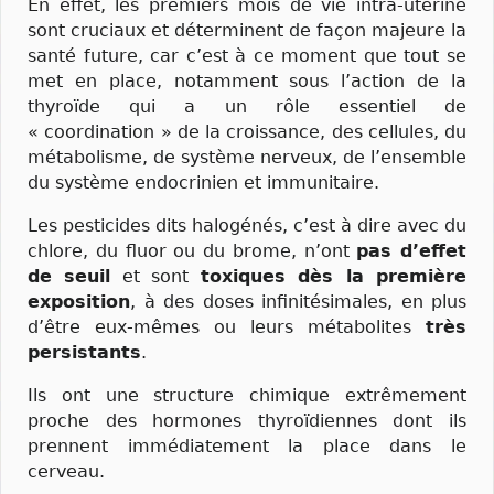
En effet, les premiers mois de vie intra-utérine
sont cruciaux et déterminent de façon majeure la
santé future, car c’est à ce moment que tout se
met en place, notamment sous l’action de la
thyroïde qui a un rôle essentiel de
« coordination » de la croissance, des cellules, du
métabolisme, de système nerveux, de l’ensemble
du système endocrinien et immunitaire.
Les pesticides dits halogénés, c’est à dire avec du
chlore, du fluor ou du brome, n’ont
pas d’effet
de seuil
et sont
toxiques dès la première
exposition
, à des doses infinitésimales, en plus
d’être eux-mêmes ou leurs métabolites
très
persistants
.
Ils ont une structure chimique extrêmement
proche des hormones thyroïdiennes dont ils
prennent immédiatement la place dans le
cerveau.