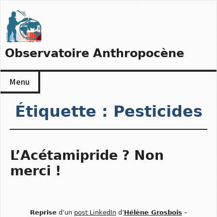
Skip
to
content
Observatoire Anthropocène
Menu
Étiquette :
Pesticides
L’Acétamipride ? Non
merci !
Reprise
d’un
post LinkedIn
d’
Hélène Grosbois
–