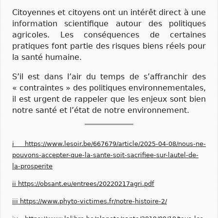
Citoyennes et citoyens ont un intérêt direct à une
information scientifique autour des politiques
agricoles. Les conséquences de certaines
pratiques font partie des risques biens réels pour
la santé humaine.
S’il est dans l’air du temps de s’affranchir des
« contraintes » des politiques environnementales,
il est urgent de rappeler que les enjeux sont bien
notre santé et l’état de notre environnement.
i
https://www.lesoir.be/667679/article/2025-04-08/nous-ne-
pouvons-accepter-que-la-sante-soit-sacrifiee-sur-lautel-de-
la-prosperite
ii
https://obsant.eu/entrees/20220217agri.pdf
iii
https://www.phyto-victimes.fr/notre-histoire-2/