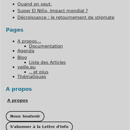
Quand on veut,
Super El Niño, impact mondial ?
Décroissance : le retournement de stigmate
Pages
A propos…
Documentation
Agenda
Blog
Liste des Articles
veille.eu
.. et plus
Thématiques
A propos
A propos
Nous Soutenir
S'abonner à la Lettre d'Info