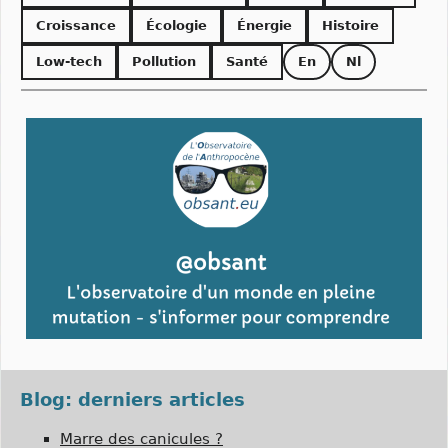
Croissance
Écologie
Énergie
Histoire
Low-tech
Pollution
Santé
En
Nl
Blog: derniers articles
Marre des canicules ?