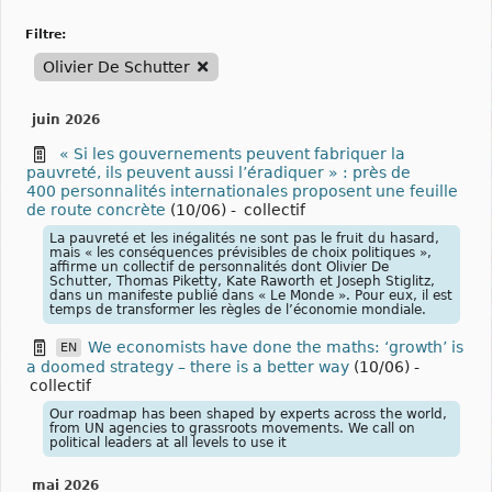
filtre:
Olivier De Schutter
juin 2026
« Si les gouvernements peuvent fabriquer la
pauvreté, ils peuvent aussi l’éradiquer » : près de
400 personnalités internationales proposent une feuille
de route concrète
(10/06)
-
collectif
La pauvreté et les inégalités ne sont pas le fruit du hasard,
mais « les conséquences prévisibles de choix politiques »,
affirme un collectif de personnalités dont Olivier De
Schutter, Thomas Piketty, Kate Raworth et Joseph Stiglitz,
dans un manifeste publié dans « Le Monde ». Pour eux, il est
temps de transformer les règles de l’économie mondiale.
We economists have done the maths: ‘growth’ is
EN
a doomed strategy – there is a better way
(10/06)
-
collectif
Our roadmap has been shaped by experts across the world,
from UN agencies to grassroots movements. We call on
political leaders at all levels to use it
mai 2026