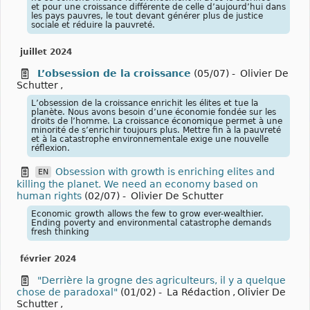
et pour une croissance différente de celle d’aujourd’hui dans
les pays pauvres, le tout devant générer plus de justice
sociale et réduire la pauvreté.
juillet 2024
L’obsession de la croissance
(05/07)
-
Olivier De
Schutter
,
L’obsession de la croissance enrichit les élites et tue la
planète. Nous avons besoin d’une économie fondée sur les
droits de l’homme. La croissance économique permet à une
minorité de s’enrichir toujours plus. Mettre fin à la pauvreté
et à la catastrophe environnementale exige une nouvelle
réflexion.
Obsession with growth is enriching elites and
EN
killing the planet. We need an economy based on
human rights
(02/07)
-
Olivier De Schutter
Economic growth allows the few to grow ever-wealthier.
Ending poverty and environmental catastrophe demands
fresh thinking
février 2024
"Derrière la grogne des agriculteurs, il y a quelque
chose de paradoxal"
(01/02)
-
La Rédaction
,
Olivier De
Schutter
,