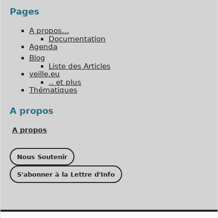
Pages
A propos…
Documentation
Agenda
Blog
Liste des Articles
veille.eu
.. et plus
Thématiques
A propos
A propos
Nous Soutenir
S'abonner à la Lettre d'Info