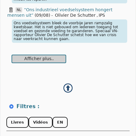
“Ons industrieel voedselsysteem hongert
NL
mensen uit”
(09/08)
-
Olivier De Schutter
,
IPS
Ons voedselsysteem bleek de voorbije jaren rampzalig
kwetsbaar. Het is niet gebouwd om iedereen toegang tot
voedsel en gezonde voeding te garanderen. Speciaal VN-
rapporteur Olivier De Schutter schetst hoe we van crisis
naar veerkracht kunnen gaan.
Afficher plus..
Livres
Vidéos
EN