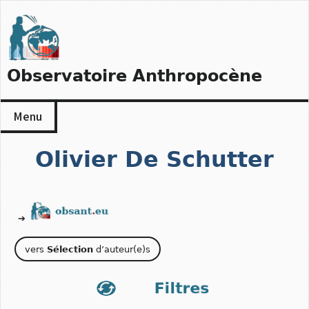
Skip
to
content
Observatoire Anthropocène
Menu
Olivier De Schutter
➔
vers
Sélection
d’auteur(e)s