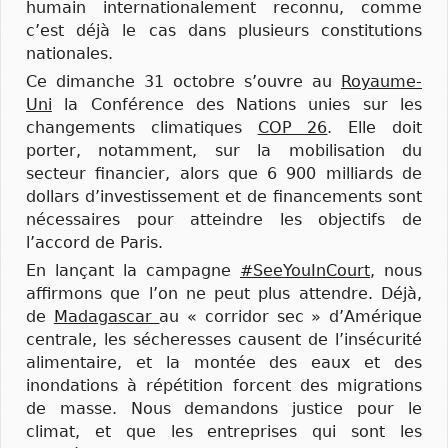
humain internationalement reconnu, comme
c’est déjà le cas dans plusieurs constitutions
nationales.
Ce dimanche 31 octobre s’ouvre au
Royaume-
Uni
la Conférence des Nations unies sur les
changements climatiques
COP 26
. Elle doit
porter, notamment, sur la mobilisation du
secteur financier, alors que 6 900 milliards de
dollars d’investissement et de financements sont
nécessaires pour atteindre les objectifs de
l’accord de Paris.
En lançant la campagne
#SeeYouInCourt
, nous
affirmons que l’on ne peut plus attendre. Déjà,
de
Madagascar
au « corridor sec » d’Amérique
centrale, les sécheresses causent de l’insécurité
alimentaire, et la montée des eaux et des
inondations à répétition forcent des migrations
de masse. Nous demandons justice pour le
climat, et que les entreprises qui sont les