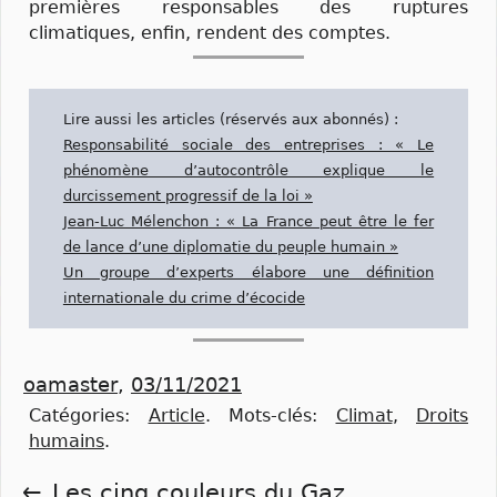
premières responsables des ruptures
climatiques, enfin, rendent des comptes.
Lire aussi les articles (réservés aux abonnés) :
Responsabilité sociale des entreprises : « Le
phénomène d’autocontrôle explique le
durcissement progressif de la loi »
Jean-Luc Mélenchon : « La France peut être le fer
de lance d’une diplomatie du peuple humain »
Un groupe d’experts élabore une définition
internationale du crime d’écocide
oamaster
,
03/11/2021
Catégories:
Article
.
Mots-clés:
Climat
,
Droits
humains
.
Les cinq couleurs du Gaz