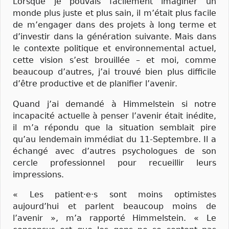
Lorsque je pouvais facilement imaginer un
monde plus juste et plus sain, il m’était plus facile
de m’engager dans des projets à long terme et
d’investir dans la génération suivante. Mais dans
le contexte politique et environnemental actuel,
cette vision s’est brouillée – et moi, comme
beaucoup d’autres, j’ai trouvé bien plus difficile
d’être productive et de planifier l’avenir.
Quand j’ai demandé à Himmelstein si notre
incapacité actuelle à penser l’avenir était inédite,
il m’a répondu que la situation semblait pire
qu’au lendemain immédiat du 11-Septembre. Il a
échangé avec d’autres psychologues de son
cercle professionnel pour recueillir leurs
impressions.
« Les patient·e·s sont moins optimistes
aujourd’hui et parlent beaucoup moins de
l’avenir », m’a rapporté Himmelstein. « Le