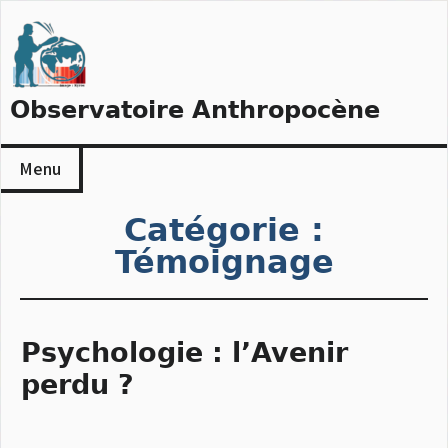
Skip
to
content
Observatoire Anthropocène
Menu
Catégorie :
Témoignage
Psychologie : l’Avenir
perdu ?