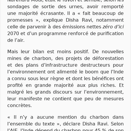
sondages de sortie des urnes, avoir remporté
une majorité écrasante. Il a « fait beaucoup de
promesses », explique Disha Ravi, notamment
celle de parvenir à des émissions nettes
zéro d’ici
2070 et d’un programme renforcé de purification
de l’air.
Mais leur bilan est moins positif. De nouvelles
mines de charbon, des projets de déforestation
et des plans d’infrastructure destructeurs pour
l’environnement ont alimenté le boom que l’Inde
a connu sous leur règne et dont les bénéfices ont
profité en grande majorité aux plus riches. Et
malgré les grands discours sur l’environnement,
leur manifeste ne contient que peu de mesures
concrètes.
« Il n’y a aucune mention du charbon dans
l’ensemble du texte », déclare Disha Ravi. Selon
l’AIE, l’Inde dépend du charbon pour 45 % de son