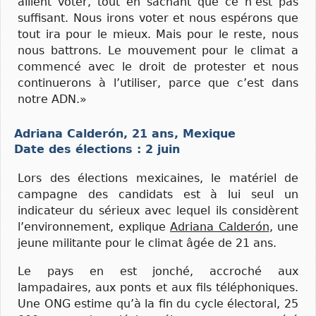
aillent voter, tout en sachant que ce n’est pas
suffisant. Nous irons voter et nous espérons que
tout ira pour le mieux. Mais pour le reste, nous
nous battrons. Le mouvement pour le climat a
commencé avec le droit de protester et nous
continuerons à l’utiliser, parce que c’est dans
notre ADN.»
Adriana Calderón, 21 ans, Mexique
Date des élections : 2 juin
Lors des élections mexicaines, le matériel de
campagne des candidats est à lui seul un
indicateur du sérieux avec lequel ils considèrent
l’environnement, explique
Adriana Calderón
, une
jeune militante pour le climat âgée de 21 ans.
Le pays en est jonché, accroché aux
lampadaires, aux ponts et aux fils téléphoniques.
Une ONG estime qu’à la fin du cycle électoral, 25