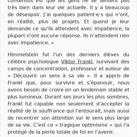
consensus est que les gens ne se sentent pas
très bien dans leur vie actuelle. Il y a beaucoup
de désespoir. J’ai quelques patient·e·s qui n’ont,
en réalité, plus de projets. Et quand je leur
demande ce qu’ils attendent avec impatience, la
plupart n’ont aucune réponse. Ils n’attendent rien
avec impatience. »
Himmelstein fut l’un des derniers élèves du
célèbre psychologue
Viktor Frankl
, survivant des
camps de concentration, professeur et auteur de
« Découvrir un sens à sa vie ». Il a appris de
Frankl que, pour survivre et s’épanouir, nous
avons besoin de croire en un lendemain stable et
plus lumineux. Durant ses jours les plus sombres,
Frankl fut capable non seulement d’accepter la
réalité de la souffrance qui l’entourait, mais aussi
de recentrer son attention sur le sens plus large
de sa vie. C’est ce « tragique optimisme » qui l’a
protégé de la perte totale de foi en l’avenir.