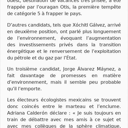
ouest, destination de vacances très prisée, a été
frappée par l’ouragan Otis, la première tempête
de catégorie 5 à frapper le pays.
D’autres candidats, tels que Xóchitl Gálvez, arrivé
en deuxième position, ont parlé plus longuement
de l’environnement, évoquant l’augmentation
des investissements privés dans la transition
énergétique et le renversement de l’exploitation
du pétrole et du gaz par l’État.
Un troisième candidat, Jorge Álvarez Máynez, a
fait davantage de promesses en matière
d’environnement, mais il semble peu probable
qu’il l’emporte.
Les électeurs écologistes mexicains se trouvent
donc coincés entre le marteau et l’enclume.
Adriana Calderón déclare : « Je suis toujours en
train de débattre avec mes amis à ce sujet et
avec mes collègues de la sphère climatique,