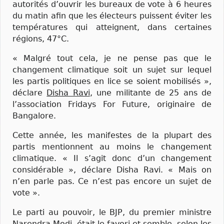
autorités d’ouvrir les bureaux de vote à 6 heures
du matin afin que les électeurs puissent éviter les
températures qui atteignent, dans certaines
régions, 47°C.
« Malgré tout cela, je ne pense pas que le
changement climatique soit un sujet sur lequel
les partis politiques en lice se soient mobilisés »,
déclare
Disha Ravi
, une militante de 25 ans de
l’association Fridays For Future, originaire de
Bangalore.
Cette année, les manifestes de la plupart des
partis mentionnent au moins le changement
climatique. « Il s’agit donc d’un changement
considérable », déclare Disha Ravi. « Mais on
n’en parle pas. Ce n’est pas encore un sujet de
vote ».
Le parti au pouvoir, le BJP, du premier ministre
Narendra Modi, était le favori et semble, selon les