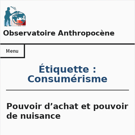
Skip
to
content
Observatoire Anthropocène
Menu
Étiquette :
Consumérisme
Pouvoir d’achat et pouvoir
de nuisance