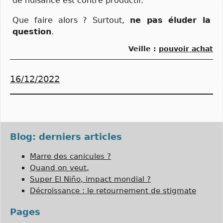
de nuisance est contre productif.
Que faire alors ? Surtout,
ne pas éluder la
question
.
veille :
pouvoir achat
16/12/2022
Blog: derniers articles
Marre des canicules ?
Quand on veut,
Super El Niño, impact mondial ?
Décroissance : le retournement de stigmate
Pages