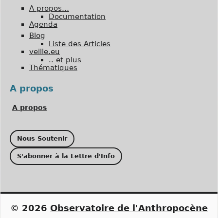
A propos…
Documentation
Agenda
Blog
Liste des Articles
veille.eu
.. et plus
Thématiques
A propos
A propos
Nous Soutenir
S'abonner à la Lettre d'Info
© 2026
Observatoire de l'Anthropocène