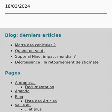
18/03/2024
Blog: derniers articles
Marre des canicules ?
Quand on veut,
Super El Niño, impact mondial ?
Décroissance : le retournement de stigmate
Pages
A propos…
Documentation
Agenda
Blog
Liste des Articles
veille.eu
.. et plus