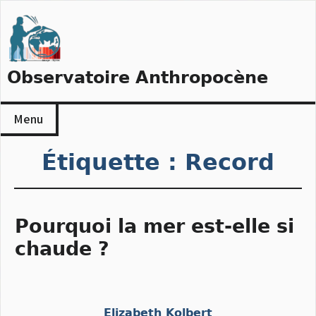
Skip
to
content
Observatoire Anthropocène
Menu
Étiquette :
Record
Pourquoi la mer est-elle si
chaude ?
Elizabeth Kolbert