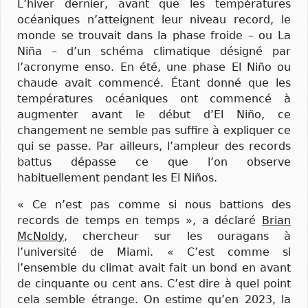
L’hiver dernier, avant que les températures
océaniques n’atteignent leur niveau record, le
monde se trouvait dans la phase froide – ou La
Niña – d’un schéma climatique désigné par
l’acronyme enso. En été, une phase El Niño ou
chaude avait commencé. Étant donné que les
températures océaniques ont commencé à
augmenter avant le début d’El Niño, ce
changement ne semble pas suffire à expliquer ce
qui se passe. Par ailleurs, l’ampleur des records
battus dépasse ce que l’on observe
habituellement pendant les El Niños.
« Ce n’est pas comme si nous battions des
records de temps en temps », a déclaré
Brian
McNoldy
, chercheur sur les ouragans à
l’université de Miami. « C’est comme si
l’ensemble du climat avait fait un bond en avant
de cinquante ou cent ans. C’est dire à quel point
cela semble étrange. On estime qu’en 2023, la