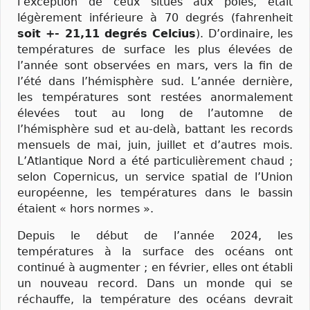
l’exception de ceux situés aux pôles, était
légèrement inférieure à 70 degrés (fahrenheit
soit +- 21,11 degrés Celcius
). D’ordinaire, les
températures de surface les plus élevées de
l’année sont observées en mars, vers la fin de
l’été dans l’hémisphère sud. L’année dernière,
les températures sont restées anormalement
élevées tout au long de l’automne de
l’hémisphère sud et au-delà, battant les records
mensuels de mai, juin, juillet et d’autres mois.
L’Atlantique Nord a été particulièrement chaud ;
selon Copernicus, un service spatial de l’Union
européenne, les températures dans le bassin
étaient « hors normes ».
Depuis le début de l’année 2024, les
températures à la surface des océans ont
continué à augmenter ; en février, elles ont établi
un nouveau record. Dans un monde qui se
réchauffe, la température des océans devrait