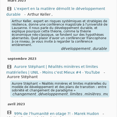
mars 2025
L'expert en la matière démolit le développement
durable
-
Arthur Keller
,
Arthur Keller, expert en risques systémiques et stratégies de
résilience, donne une conférence magistrale à l'université de
Lausanne. Il nous parle du développement durable, et
explique pourquoi cette théorie, comme la théorie
économique néo-classique, se fondent sur des hypothèses
aberrantes. Quel plaisir d'avoir un conférencier francophone
à ce niveau. Je vous invite à regarder la conférence
entièrement.
développement
durable
,
septembre 2023
Aurore Stéphant | Réalités minières et limites
matérielles | UNIL - Moins c'est Mieux #4 - YouTube
-
Aurore Stéphant
Aurore Stéphant « Réalités minières et limites matérielles du
modèle de développement et des plans de transition : entre
sobriété et changement de paradigme »
changement
développement
limites
minières
modèl
,
,
,
,
avril 2023
99% de l'humanité en otage ?! - Marek Hudon
-