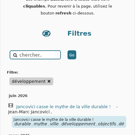
cliquables
. Pour revenir à la page, utilisez le
bouton
refresh
ci-dessous.
filtre:
développement
juin 2026
Jancovici casse le mythe de la ville durable !
-
Jean-Marc Jancovici
,
Jancovici casse le mythe de la ville durable !
durable
mythe
ville
développement
objectifs
démogr
,
,
,
,
,