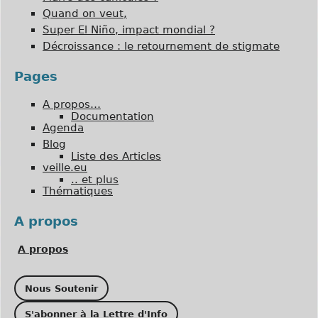
Quand on veut,
Super El Niño, impact mondial ?
Décroissance : le retournement de stigmate
Pages
A propos…
Documentation
Agenda
Blog
Liste des Articles
veille.eu
.. et plus
Thématiques
A propos
A propos
Nous Soutenir
S'abonner à la Lettre d'Info