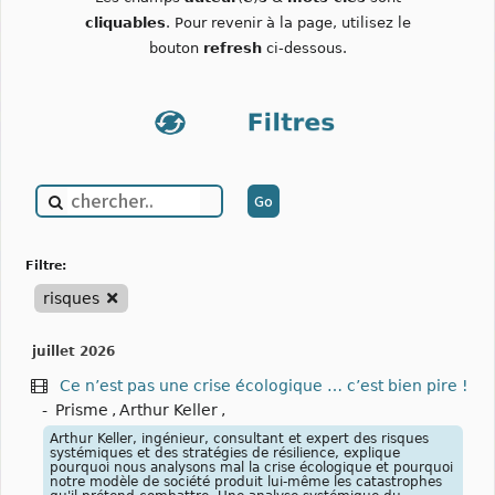
cliquables
. Pour revenir à la page, utilisez le
bouton
refresh
ci-dessous.
filtre:
risques
juillet 2026
Ce n’est pas une crise écologique … c’est bien pire !
-
Prisme
,
Arthur Keller
,
Arthur Keller, ingénieur, consultant et expert des risques
systémiques et des stratégies de résilience, explique
pourquoi nous analysons mal la crise écologique et pourquoi
notre modèle de société produit lui-même les catastrophes