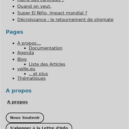
Quand on veut,
Super El Niño, impact mondial ?
Décroissance : le retournement de stigmate
Pages
A propos…
Documentation
Agenda
Blog
Liste des Articles
veille.eu
.. et plus
Thématiques
A propos
A propos
Nous Soutenir
S'abonner à la Lettre d'Info