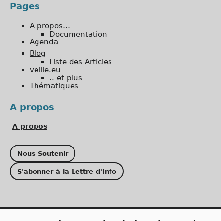
Pages
A propos…
Documentation
Agenda
Blog
Liste des Articles
veille.eu
.. et plus
Thématiques
A propos
A propos
Nous Soutenir
S'abonner à la Lettre d'Info